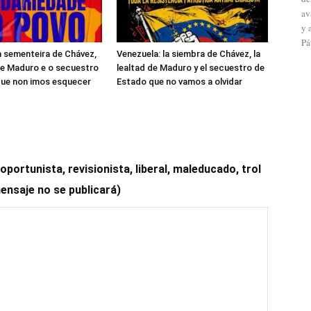
av
y 
Pá
a sementeira de Chávez,
Venezuela: la siembra de Chávez, la
de Maduro e o secuestro
lealtad de Maduro y el secuestro de
que non imos esquecer
Estado que no vamos a olvidar
ortunista, revisionista, liberal, maleducado, trol
mensaje no se publicará)