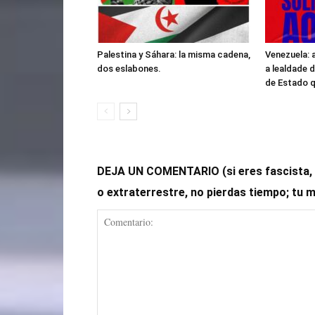
Palestina y Sáhara: la misma cadena,
Venezuela: 
dos eslabones.
a lealdade 
de Estado 
DEJA UN COMENTARIO (si eres fascista, op
o extraterrestre, no pierdas tiempo; tu 