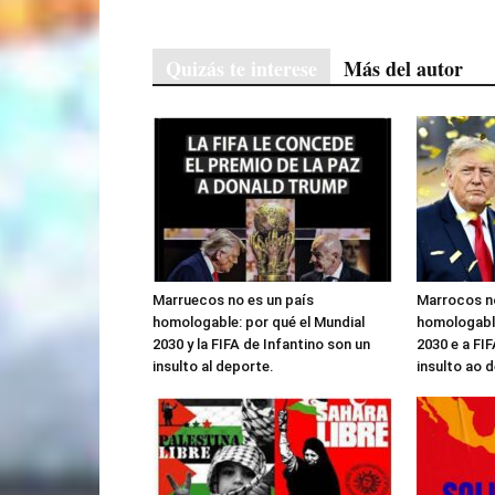
Quizás te interese
Más del autor
Marruecos no es un país
Marrocos no
homologable: por qué el Mundial
homologable
2030 y la FIFA de Infantino son un
2030 e a FIF
insulto al deporte.
insulto ao 