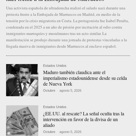
Una activista española de ultraderecha realizó el saludo nazi durante una
protesta frente a la Embajada de Marruecos en Madrid, en medio de la
tensión por la crisis migratoria en Ceuta. La protagonista fue Isabel Peralta,
condenada en el 2025 a un año de prisión por incitación al odio contra
inmigrantes marroquíes y musulmanes tras un acto similar. La
manifestación se produjo durante una jornada de protestas vinculadas a la
llegada masiva de inmigrantes desde Marruecos al enclave español.
Estados Unidos
Maduro también claudica ante el
imperialismo estadounidense desde su celda
de Nueva York
Octubre
-
agosto 5, 2026
Estados Unidos
¿EE.UU. al rescate? La señal oculta tras la
intervención en favor de la divisa de un
aliado
Octubre
-
agosto 5, 2026