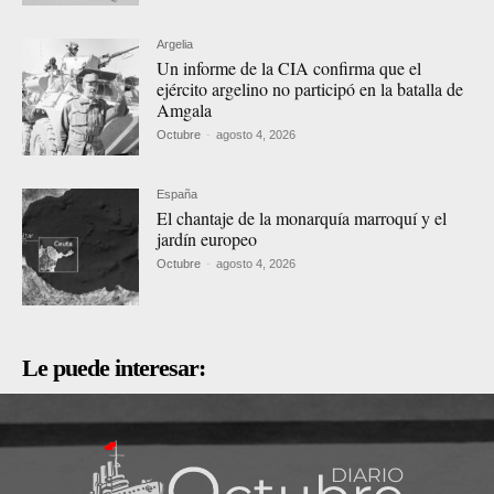
Argelia
Un informe de la CIA confirma que el
ejército argelino no participó en la batalla de
Amgala
Octubre
-
agosto 4, 2026
España
El chantaje de la monarquía marroquí y el
jardín europeo
Octubre
-
agosto 4, 2026
Le puede interesar: