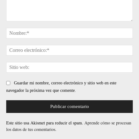
Comentario:
No
Cor
ele
Sit
web
Guardar mi nombre, correo electrónico y sitio web en este
navegador la próxima vez que comente.
Este sitio usa Akismet para reducir el spam.
Aprende cómo se procesan
los datos de tus comentarios.