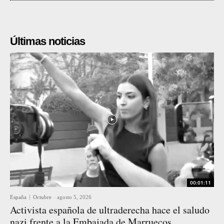
Últimas noticias
00:01:11
España
Octubre
-
agosto 5, 2026
Activista española de ultraderecha hace el saludo
nazi frente a la Embajada de Marruecos