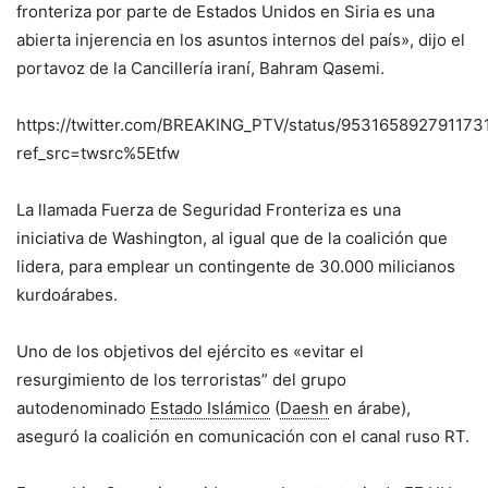
fronteriza por parte de Estados Unidos en Siria es una
abierta injerencia en los asuntos internos del país», dijo el
portavoz de la Cancillería iraní, Bahram Qasemi.
https://twitter.com/BREAKING_PTV/status/953165892791173
ref_src=twsrc%5Etfw
La llamada Fuerza de Seguridad Fronteriza es una
iniciativa de Washington, al igual que de la coalición que
lidera, para emplear un contingente de 30.000 milicianos
kurdoárabes.
Uno de los objetivos del ejército es «evitar el
resurgimiento de los terroristas” del grupo
autodenominado
Estado Islámico
(
Daesh
en árabe),
aseguró la coalición en comunicación con el canal ruso RT.