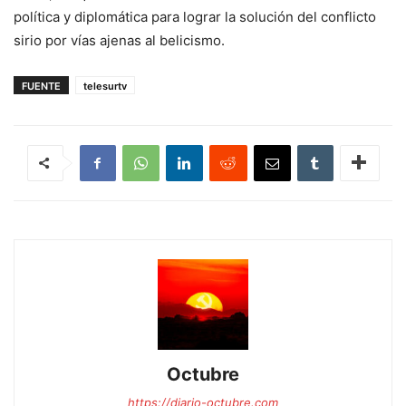
política y diplomática para lograr la solución del conflicto
sirio por vías ajenas al belicismo.
FUENTE
telesurtv
Octubre
https://diario-octubre.com