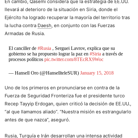
En cambio, Qasemi considera que la estrategia de EE.UU.
llevará al deterioro de la situación en Siria, donde el
Ejército ha logrado recuperar la mayoría del territorio tras
la lucha contra
Daesh
, en conjunto con las Fuerzas
Armadas de Rusia.
El canciller de
#Rusia
, Serguei Lavrov, explica que su
gobierno se ha propuesto lograr la paz en
#Siria
a través de
procesos políticos
pic.twitter.com/8TEcRX9Woc
— Hansell Oro (@HansellteleSUR)
January 15, 2018
Uno de los primeros en pronunciarse en contra de la
Fuerza de Seguridad Fronteriza fue el presidente turco
Recep Tayyip Erdogan, quien criticó la decisión de EE.UU.,
“al que llamamos aliado”. “Nuestra misión es estrangularlo
antes de que nazca”, aseguró.
Rusia, Turquía e Irán desarrollan una intensa actividad