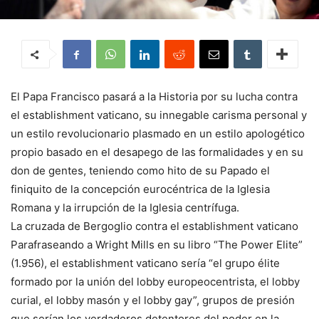
El Papa Francisco pasará a la Historia por su lucha contra
el establishment vaticano, su innegable carisma personal y
un estilo revolucionario plasmado en un estilo apologético
propio basado en el desapego de las formalidades y en su
don de gentes, teniendo como hito de su Papado el
finiquito de la concepción eurocéntrica de la Iglesia
Romana y la irrupción de la Iglesia centrífuga.
La cruzada de Bergoglio contra el establishment vaticano
Parafraseando a Wright Mills en su libro “The Power Elite”
(1.956), el establishment vaticano sería “el grupo élite
formado por la unión del lobby europeocentrista, el lobby
curial, el lobby masón y el lobby gay”, grupos de presión
que serían los verdaderos detentores del poder en la