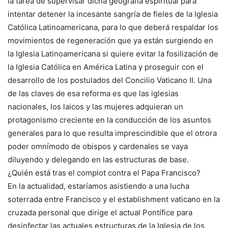
la tarea de supervisar dicha geografía espiritual para
intentar detener la incesante sangría de fieles de la Iglesia
Católica Latinoamericana, para lo que deberá respaldar los
movimientos de regeneración que ya están surgiendo en
la Iglesia Latinoamericana si quiere evitar la fosilización de
la Iglesia Católica en América Latina y proseguir con el
desarrollo de los postulados del Concilio Vaticano II. Una
de las claves de esa reforma es que las iglesias
nacionales, los laicos y las mujeres adquieran un
protagonismo creciente en la conducción de los asuntos
generales para lo que resulta imprescindible que el otrora
poder omnímodo de obispos y cardenales se vaya
diluyendo y delegando en las estructuras de base.
¿Quién está tras el complot contra el Papa Francisco?
En la actualidad, estaríamos asistiendo a una lucha
soterrada entre Francisco y el establishment vaticano en la
cruzada personal que dirige el actual Pontífice para
desinfectar las actuales estructuras de la Iglesia de los