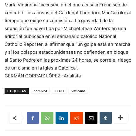
María Viganó «J´accuse», en el que acusa a Francisco de
«encubrir los abusos del Cardenal Theodore MacCarrik» al
tiempo que exige su «dimisión». La gravedad de la
situación fue advertida por Michael Sean Winters en una
editorial publicada en el semanario católico National
Catholic Reporter, al afirmar que “un golpe está en marcha
y si los obispos estadounidenses no defienden en bloque
al Santo Padre en las próximas 24 horas, se corre el riesgo
de un cisma en la Iglesia Católica”.
GERMÁN GORRAIZ LÓPEZ -Analista
ETIQUETAS
complot
EEUU
Vaticano