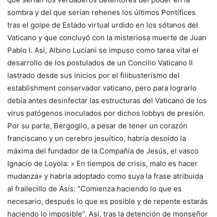
sombra y del que serían rehenes los últimos Pontífices
tras el golpe de Estado virtual urdido en los sótanos del
Vaticano y que concluyó con la misteriosa muerte de Juan
Pablo I. Así, Albino Luciani se impuso como tarea vital el
desarrollo de los postulados de un Concilio Vaticano II
lastrado desde sus inicios por el filibusterismo del
establishment conservador vaticano, pero para lograrlo
debía antes desinfectar las estructuras del Vaticano de los
virus patógenos inoculados por dichos lobbys de presión.
Por su parte, Bergoglio, a pesar de tener un corazón
franciscano y un cerebro jesuítico, habría desoído la
máxima del fundador de la Compañía de Jesús, el vasco
Ignacio de Loyola: » En tiempos de crisis, malo es hacer
mudanza» y habría adoptado como suya la frase atribuida
al frailecillo de Asís: “Comienza haciendo lo que es
necesario, después lo que es posible y de repente estarás
haciendo lo imposible”. Así, tras la detención de monseñor