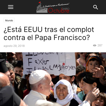
Mundo
¿Está EEUU tras el complot
contra el Papa Francisco?
287
agosto 29, 2018