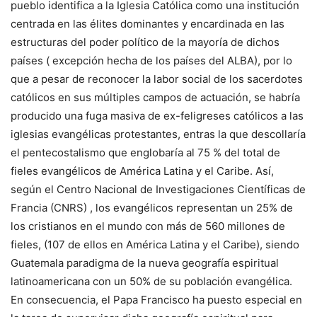
pueblo identifica a la Iglesia Católica como una institución
centrada en las élites dominantes y encardinada en las
estructuras del poder político de la mayoría de dichos
países ( excepción hecha de los países del ALBA), por lo
que a pesar de reconocer la labor social de los sacerdotes
católicos en sus múltiples campos de actuación, se habría
producido una fuga masiva de ex-feligreses católicos a las
iglesias evangélicas protestantes, entras la que descollaría
el pentecostalismo que englobaría al 75 % del total de
fieles evangélicos de América Latina y el Caribe. Así,
según el Centro Nacional de Investigaciones Científicas de
Francia (CNRS) , los evangélicos representan un 25% de
los cristianos en el mundo con más de 560 millones de
fieles, (107 de ellos en América Latina y el Caribe), siendo
Guatemala paradigma de la nueva geografía espiritual
latinoamericana con un 50% de su población evangélica.
En consecuencia, el Papa Francisco ha puesto especial en