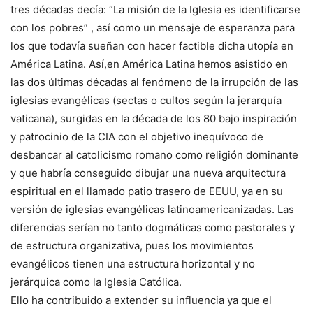
tres décadas decía: “La misión de la Iglesia es identificarse
con los pobres” , así como un mensaje de esperanza para
los que todavía sueñan con hacer factible dicha utopía en
América Latina. Así,en América Latina hemos asistido en
las dos últimas décadas al fenómeno de la irrupción de las
iglesias evangélicas (sectas o cultos según la jerarquía
vaticana), surgidas en la década de los 80 bajo inspiración
y patrocinio de la CIA con el objetivo inequívoco de
desbancar al catolicismo romano como religión dominante
y que habría conseguido dibujar una nueva arquitectura
espiritual en el llamado patio trasero de EEUU, ya en su
versión de iglesias evangélicas latinoamericanizadas. Las
diferencias serían no tanto dogmáticas como pastorales y
de estructura organizativa, pues los movimientos
evangélicos tienen una estructura horizontal y no
jerárquica como la Iglesia Católica.
Ello ha contribuido a extender su influencia ya que el