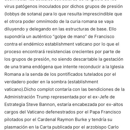
virus patógenos inoculados por dichos grupos de presión
(lobbys de sotana) para lo que resulta imprescindible que
el otrora poder omnímodo de la curia romana se vaya
diluyendo y delegando en las estructuras de base. Ello
supondría un auténtico “golpe de mano” de Francisco
contra el endémico establishment vaticano por lo que el
proceso encontrará resistencias crecientes por parte de
los grupos de presión, no siendo descartable la gestación
de una trama endógena que intente reconducir a la Iglesia
Romana a la senda de los pontificados tutelados por el
verdadero poder en la sombra (establishment
vaticano).Dicho complot contaría con las bendiciones de la
Administración Trump representada por el ex-Jefe de
Estrategia Steve Bannon, estaría encabezada por ex-altos
cargos del Vaticano defenestrados por el Papa Francisco
pilotados por el Cardenal Raymon Burke y tendría su
plasmación en la Carta publicada por el arzobispo Carlo