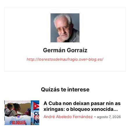
Germán Gorraiz
http://losrestosdelnaufragio.over-blog.es/
Quizás te interese
A Cuba non deixan pasar nin as
xiringas: o bloqueo xenocida...
André Abeledo Fernández
-
agosto 7, 2026