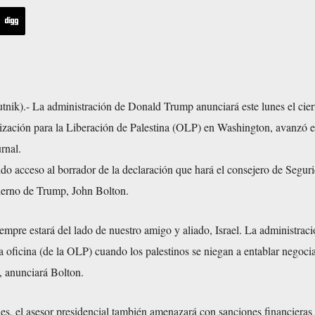
nik).- La administración de Donald Trump anunciará este lunes el cier
ización para la Liberación de Palestina (OLP) en Washington, avanzó el
rnal.
ido acceso al borrador de la declaración que hará el consejero de Segur
ierno de Trump, John Bolton.
mpre estará del lado de nuestro amigo y aliado, Israel. La administrac
a oficina (de la OLP) cuando los palestinos se niegan a entablar negoci
», anunciará Bolton.
es, el asesor presidencial también amenazará con sanciones financieras 