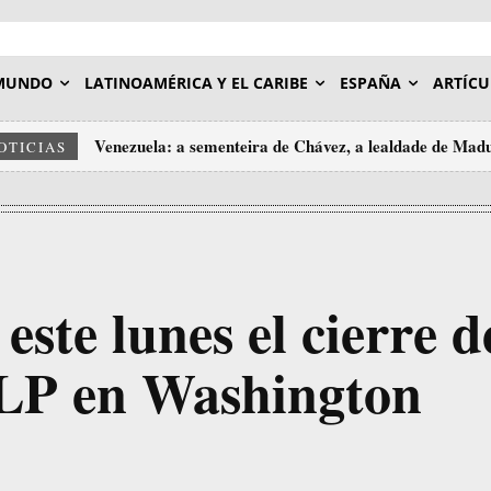
MUNDO
LATINOAMÉRICA Y EL CARIBE
ESPAÑA
ARTÍCU
Venezuela: a sementeira de Chávez, a lealdade de Madu
OTICIAS
imos esquecer
ste lunes el cierre d
 OLP en Washington