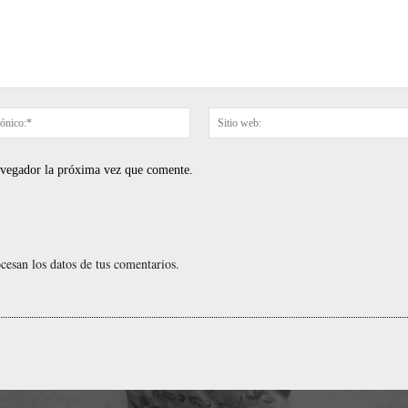
Correo
electrónico:*
navegador la próxima vez que comente.
esan los datos de tus comentarios.