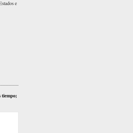
 Estados e
s tiempo;