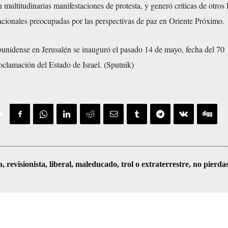
 multitudinarias manifestaciones de protesta, y generó críticas de otros
nacionales preocupadas por las perspectivas de paz en Oriente Próximo.
unidense en Jerusalén se inauguró el pasado 14 de mayo, fecha del 70
roclamación del Estado de Israel. (Sputnik)
visionista, liberal, maleducado, trol o extraterrestre, no pierda