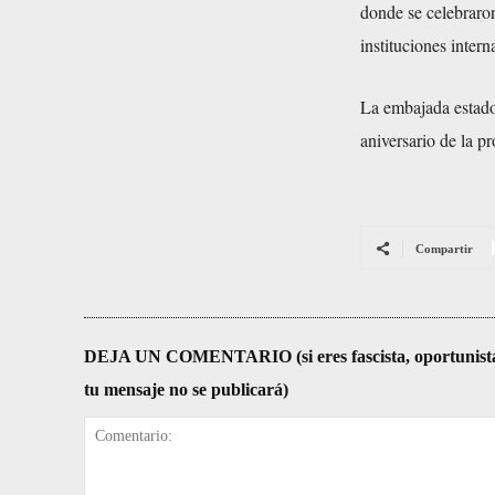
donde se celebraron
instituciones inter
La embajada estado
aniversario de la p
Compartir
DEJA UN COMENTARIO (si eres fascista, oportunista, re
tu mensaje no se publicará)