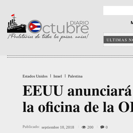
ULTIMAS N
Estados Unidos
Israel
Palestina
EEUU anunciará e
la oficina de la
Publicado:
200
0
septiembre 10, 2018