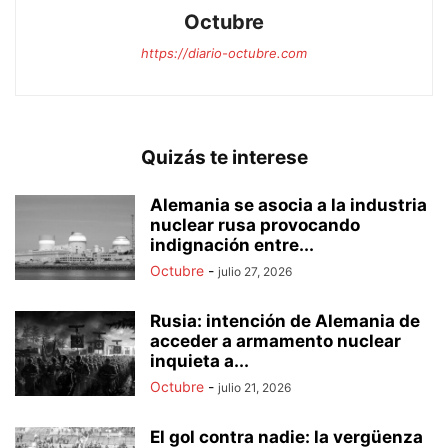
Octubre
https://diario-octubre.com
Quizás te interese
Alemania se asocia a la industria
nuclear rusa provocando
indignación entre...
Octubre
-
julio 27, 2026
Rusia: intención de Alemania de
acceder a armamento nuclear
inquieta a...
Octubre
-
julio 21, 2026
El gol contra nadie: la vergüenza