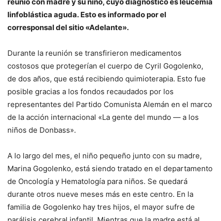
reunió con madre y su niño, cuyo diagnóstico es leucemia
linfoblástica aguda. Esto es informado por el
corresponsal del sitio «Adelante».
Durante la reunión se transfirieron medicamentos
costosos que protegerían el cuerpo de Cyril Gogolenko,
de dos años, que está recibiendo quimioterapia. Esto fue
posible gracias a los fondos recaudados por los
representantes del Partido Comunista Alemán en el marco
de la acción internacional «La gente del mundo — a los
niños de Donbass».
A lo largo del mes, el niño pequeño junto con su madre,
Marina Gogolenko, está siendo tratado en el departamento
de Oncología y Hematología para niños. Se quedará
durante otros nueve meses más en este centro. En la
familia de Gogolenko hay tres hijos, el mayor sufre de
parálisis cerebral infantil. Mientras que la madre está al