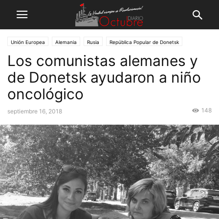
Unión Europea
Alemania
Rusia
República Popular de Donetsk
Los comunistas alemanes y
de Donetsk ayudaron a niño
oncológico
148
septiembre 16, 2018