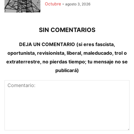
Octubre
-
agosto 3, 2026
SIN COMENTARIOS
DEJA UN COMENTARIO (si eres fascista,
oportunista, revisionista, liberal, maleducado, trol o
extraterrestre, no pierdas tiempo; tu mensaje no se
publicará)