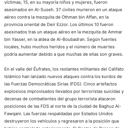
víctimas, 15, en su mayoría niños y mujeres, fueron
asesinados en Al-Suseh. 37 civiles murieron en un ataque
aéreo contra la mezquita de Othman bin Affan, en la
provincia oriental de Deir Ezzor. Los últimos 10 fueron
asesinados tras un ataque aéreo en la mezquita de Ammar
bin Yasser, en la aldea de Al-Boubadran. Según fuentes
locales, hubo muchos heridos y el número de muertes
podría aumentar debido a que muchas de ellas son graves.
En el valle del Éufrates, los restantes militantes del Califato
Islámico han lanzado nuevos ataques contra los kurdos de
las Fuerzas Democráticas Sirias (FDS). Cinco artefactos
explosivos improvisados llevados por terroristas suicidas y
decenas de combatientes del grupo terrorista atacaron
posiciones de las FDS al norte de la ciudad de Baghuz Al-
Fawqani. Las fuerzas respaldadas por Estados Unidos
destruyeron los vehículos y regresaron a la posición que