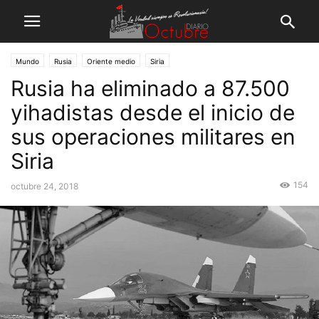
Mundo
Rusia
Oriente medio
Siria
Rusia ha eliminado a 87.500
yihadistas desde el inicio de
sus operaciones militares en
Siria
154
octubre 24, 2018