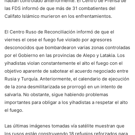
habían controlado anteriormente. El Centro de Prensa de
las FDS informó de que más de 31 combatientes del
Califato Islámico murieron en los enfrentamientos.
El Centro Ruso de Reconciliación informó de que el
viernes el cese el fuego fue violado por agresores
desconocidos que bombardearon varias zonas controladas
por el Gobierno en las provincias de Alepo y Latakia. Los
yihadistas violan constantemente el alto el fuego con el
objetivo aparente de sabotear el acuerdo negociado entre
Rusia y Turquía. Anteriormente, el calendario de ejecución
de la zona desmilitarizada se prorrogó en un intento de
salvarla. No obstante, sigue habiendo problemas
importantes para obligar a los yihadistas a respetar el alto
el fuego.
Las últimas imágenes tomadas vía satélite muestran que
los rusos están construyendo 18 refugios reforzados para