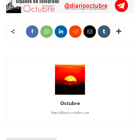
Octubre
https://diario-octubre.com