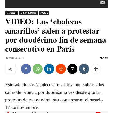
Destacado
Unión Europea
Francia
VIDEO: Los ‘chalecos
amarillos’ salen a protestar
por duodécimo fin de semana
consecutivo en París
febrero 2, 2019
86
Este sábado los ‘chalecos amarillos’ han salido a las
calles de Francia por duodécima vez desde que las
protestas de ese movimiento comenzaron el pasado
17 de noviembre.