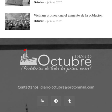
Octubre
-
julio 4, 2026
Vietnam promociona el aumento de la población
Octubre
-
julio 4, 2026
Contáctanos:
diario-octubre@protonmail.com