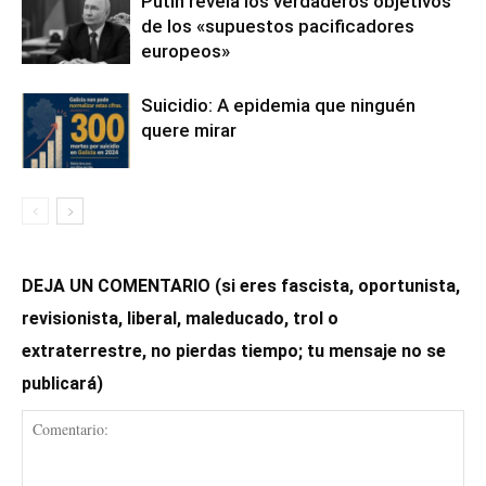
Putin revela los verdaderos objetivos
de los «supuestos pacificadores
europeos»
Suicidio: A epidemia que ninguén
quere mirar
DEJA UN COMENTARIO (si eres fascista, oportunista,
revisionista, liberal, maleducado, trol o
extraterrestre, no pierdas tiempo; tu mensaje no se
publicará)