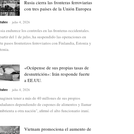
Rusia cierra las fronteras ferroviarias
con tres países de la Unión Europea
tubre
-
julio 4, 2026
sia endurece los controles en las fronteras occidentales.
partir del 1 de julio, ha suspendido las operaciones en
ete pasos fronterizos ferroviarios con Finlandia, Estonia y
tonia.
«Ocúpense de sus propias tasas de
desnutrición»: Irán responde fuerte
a EE.UU.
tubre
-
julio 4, 2026
maginen tener a más de 40 millones de sus propios
udadanos dependiendo de cupones de alimentos y llamar
mbrienta a otra nación", afirmó el alto funcionario iraní.
Vietnam promociona el aumento de