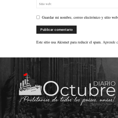
Guardar mi nombre, correo electrónico y sitio web
Este sitio usa Akismet para reducir el spam.
Aprende c