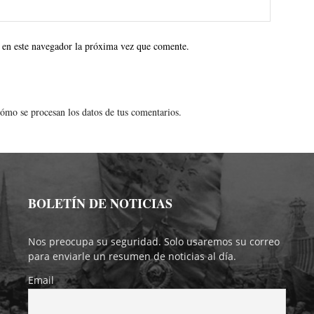
 en este navegador la próxima vez que comente.
ómo se procesan los datos de tus comentarios.
BOLETÍN DE NOTICIAS
Nos preocupa su seguridad. Solo usaremos su correo
para enviarle un resumen de noticias al día.
Email