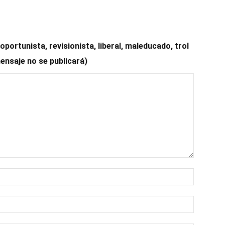
ortunista, revisionista, liberal, maleducado, trol
mensaje no se publicará)