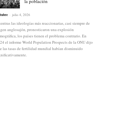
la población
tubre
-
julio 4, 2026
entras las ideologías más reaccionarias, casi siempre de
igen anglosajón, pronosticaron una explosión
mográfica, los países tienen el problema contrario. En
24 el informe World Population Prospects de la ONU dijo
e las tasas de fertilidad mundial habían disminuido
gnificativamente.