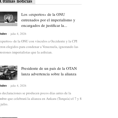
Últimas noticias
Los «expertos» de la ONU
entrenados por el imperialismo y
encargados de justificar la...
tubre
-
julio 4, 2026
xpertos» de la ONU con vínculos a Occidente y la CPI
eron elegidos para condenar a Venezuela, ignorando las
resiones imperialistas que la asfixian.
Presidente de un país de la OTAN
lanza advertencia sobre la alianza
tubre
-
julio 4, 2026
s declaraciones se producen pocos días antes de la
mbre que celebrará la alianza en Ankara (Turquía) el 7 y 8
 julio.