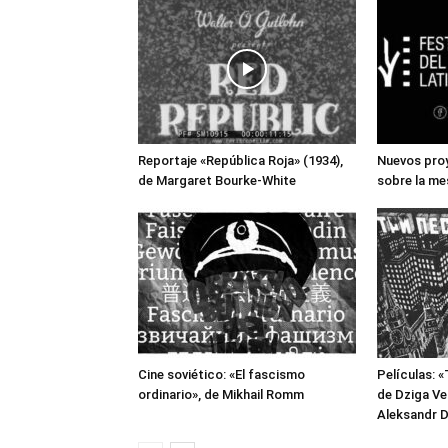
Reportaje «República Roja» (1934),
Nuevos pro
de Margaret Bourke-White
sobre la me
Cine soviético: «El fascismo
Películas: 
ordinario», de Mikhail Romm
de Dziga Ver
Aleksandr 