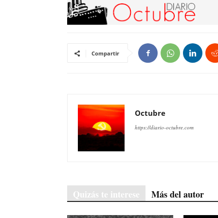
Compartir
Octubre
https://diario-octubre.com
Quizás te interese
Más del autor