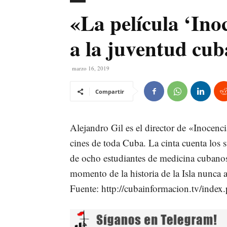
«La película ‘Ino
a la juventud cu
marzo 16, 2019
Compartir
Alejandro Gil es el director de «Inocenc
cines de toda Cuba. La cinta cuenta los 
de ocho estudiantes de medicina cubanos 
momento de la historia de la Isla nunca 
Fuente:
http://cubainformacion.tv/inde