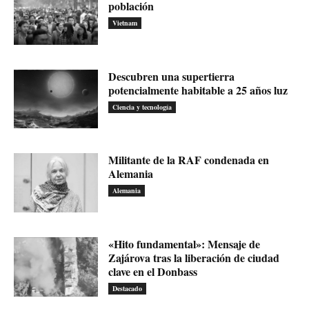
población
Vietnam
Descubren una supertierra
potencialmente habitable a 25 años luz
Ciencia y tecnología
Militante de la RAF condenada en
Alemania
Alemania
«Hito fundamental»: Mensaje de
Zajárova tras la liberación de ciudad
clave en el Donbass
Destacado