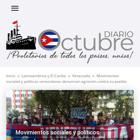
Inicio
Latinoamérica y El Caribe
Venezuela
Movimientos
sociales y políticos venezolanos denuncian agresión contra su pueblo
Movimientos sociales y políticos