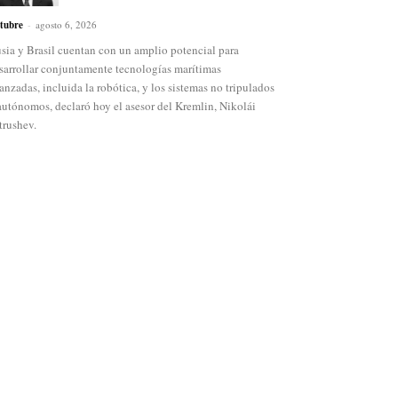
tubre
-
agosto 6, 2026
sia y Brasil cuentan con un amplio potencial para
sarrollar conjuntamente tecnologías marítimas
anzadas, incluida la robótica, y los sistemas no tripulados
autónomos, declaró hoy el asesor del Kremlin, Nikolái
trushev.