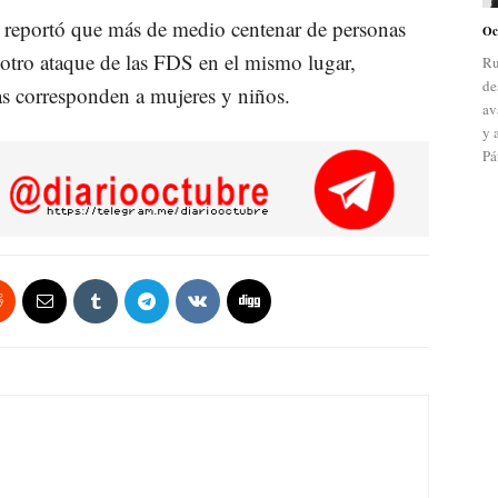
 reportó que más de medio centenar de personas
Oc
otro ataque de las FDS en el mismo lugar,
Ru
de
as corresponden a mujeres y niños.
av
y 
Pá