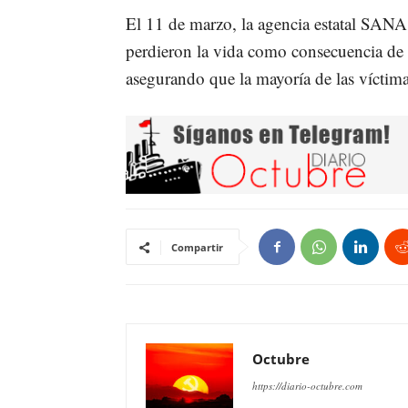
El 11 de marzo, la agencia estatal SANA
perdieron la vida como consecuencia de 
asegurando que la mayoría de las víctim
Compartir
Octubre
https://diario-octubre.com