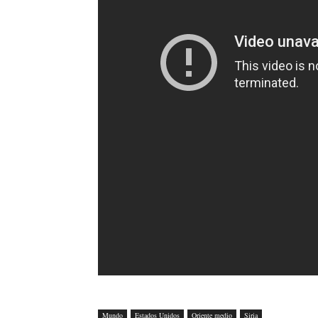
Mundo
Estados Unidos
Oriente medio
Siria