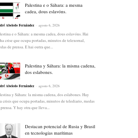
Palestina e o Sáhara: a mesma
cadea, dous eslavóns.
dré Abeledo Fernández
-
agosto 6, 2026
lestina e o Sáhara: a mesma cadea, dous eslavóns. Hai
ha crise que ocupa portadas, minutos de telexornal,
edas de prensa. E hai outra que...
Palestina y Sáhara: la misma cadena,
dos eslabones.
dré Abeledo Fernández
-
agosto 6, 2026
lestina y Sáhara: la misma cadena, dos eslabones. Hay
a crisis que ocupa portadas, minutos de telediario, ruedas
 prensa. Y hay otra que lleva...
Destacan potencial de Rusia y Brasil
en tecnologías marítimas