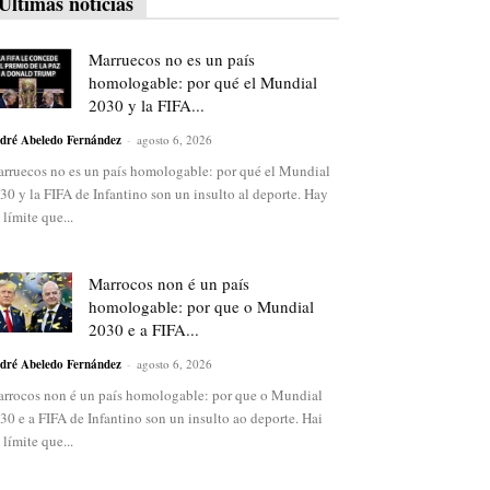
Últimas noticias
Marruecos no es un país
homologable: por qué el Mundial
2030 y la FIFA...
dré Abeledo Fernández
-
agosto 6, 2026
rruecos no es un país homologable: por qué el Mundial
30 y la FIFA de Infantino son un insulto al deporte. Hay
 límite que...
Marrocos non é un país
homologable: por que o Mundial
2030 e a FIFA...
dré Abeledo Fernández
-
agosto 6, 2026
rrocos non é un país homologable: por que o Mundial
30 e a FIFA de Infantino son un insulto ao deporte. Hai
 límite que...