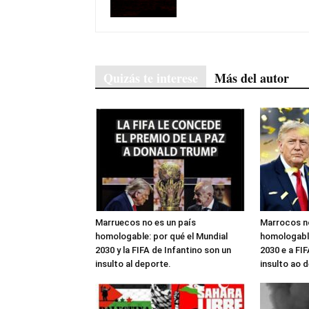
Quizás te interese
Más del autor
Marruecos no es un país
Marrocos no
homologable: por qué el Mundial
homologable
2030 y la FIFA de Infantino son un
2030 e a FIF
insulto al deporte.
insulto ao 