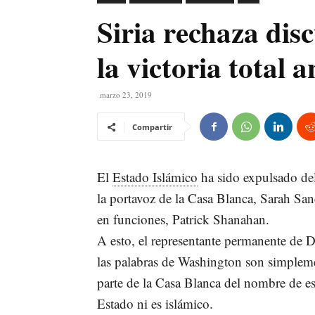
Siria rechaza dis
la victoria total a
marzo 23, 2019
Compartir
El
Estado Islámico
ha sido expulsado del
la portavoz de la Casa Blanca, Sarah San
en funciones, Patrick Shanahan.
A esto, el representante permanente de 
las palabras de Washington son simplemen
parte de la Casa Blanca del nombre de es
Estado ni es islámico.