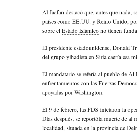
Al Jaafari destacó que, antes que nada, s
países como EE.UU. y Reino Unido, por l
sobre el
Estado Islámico
no tienen fund
El presidente estadounidense, Donald Tr
del grupo yihadista en Siria caería esa 
El mandatario se refería al pueblo de A
enfrentamientos con las Fuerzas Democrát
apoyadas por Washington.
El 9 de febrero, las FDS iniciaron la ope
Días después, se reportóla muerte de al 
localidad, situada en la provincia de Deir 