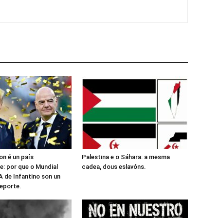
n é un país
Palestina e o Sáhara: a mesma
: por que o Mundial
cadea, dous eslavóns.
A de Infantino son un
deporte.