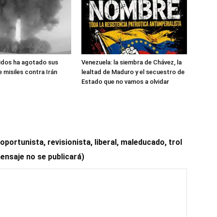
idos ha agotado sus
Venezuela: la siembra de Chávez, la
 misiles contra Irán
lealtad de Maduro y el secuestro de
Estado que no vamos a olvidar
ortunista, revisionista, liberal, maleducado, trol
mensaje no se publicará)