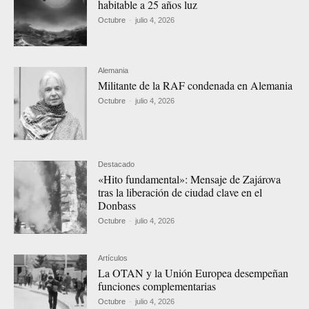
habitable a 25 años luz
Octubre
-
julio 4, 2026
Alemania
Militante de la RAF condenada en Alemania
Octubre
-
julio 4, 2026
Destacado
«Hito fundamental»: Mensaje de Zajárova
tras la liberación de ciudad clave en el
Donbass
Octubre
-
julio 4, 2026
Artículos
La OTAN y la Unión Europea desempeñan
funciones complementarias
Octubre
-
julio 4, 2026