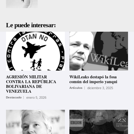
Le puede interesar:
AGRESIÓN MILITAR
WikiLeaks destapó la fosa
CONTRA LA REPÚBLICA
común del imperio yanqui
BOLIVARIANA DE
Artículos
diciembre 3, 2025
VENEZUELA
Destacado
enero 5, 2026