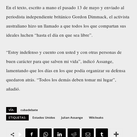
En el texto, escrito a mano el pasado 13 de mayo y enviado al
periodista independiente británico Gordon Dimmack, el activista
australiano hizo un llamado a que todos los que compartan sus
ideales luchen “hasta el día en que sea libre”.
“Estoy indefenso y cuento con usted y con otras personas de
buen carácter para que salven mi vida”, indicó Assange,
lamentando que los días en los que podía organizar su defensa
quedaron atrás. “Todos los demás deben tomar mi lugar”,
añadió.
VÍA:
cubadebate
ETIQUETAS:
Estados Unidos
Julian Assange
Wikileaks