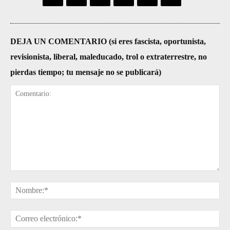
DEJA UN COMENTARIO (si eres fascista, oportunista,
revisionista, liberal, maleducado, trol o extraterrestre, no
pierdas tiempo; tu mensaje no se publicará)
Comentario:
No
Cor
ele