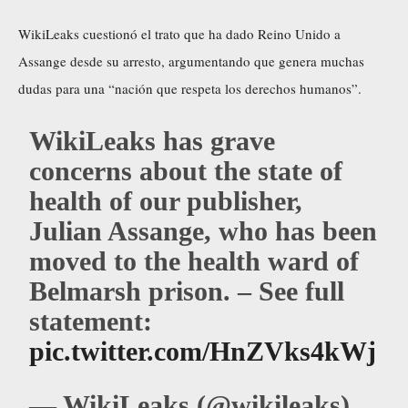
WikiLeaks cuestionó el trato que ha dado Reino Unido a
Assange desde su arresto, argumentando que genera muchas
dudas para una “nación que respeta los derechos humanos”.
WikiLeaks has grave
concerns about the state of
health of our publisher,
Julian Assange, who has been
moved to the health ward of
Belmarsh prison. – See full
statement:
pic.twitter.com/HnZVks4kWj
— WikiLeaks (@wikileaks)