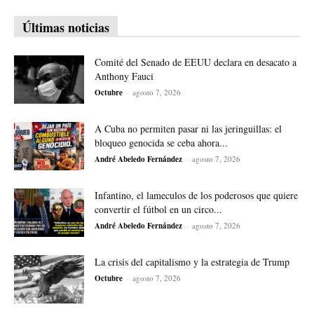
Últimas noticias
Comité del Senado de EEUU declara en desacato a
Anthony Fauci
Octubre
-
agosto 7, 2026
A Cuba no permiten pasar ni las jeringuillas: el
bloqueo genocida se ceba ahora...
André Abeledo Fernández
-
agosto 7, 2026
Infantino, el lameculos de los poderosos que quiere
convertir el fútbol en un circo...
André Abeledo Fernández
-
agosto 7, 2026
La crisis del capitalismo y la estrategia de Trump
Octubre
-
agosto 7, 2026