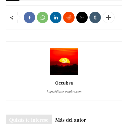
Octubre
https://diario-octubre.com
Quizás te interese
Más del autor