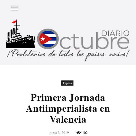
España
Primera Jornada
Antiimperialista en
Valencia
junio 3, 2019
102