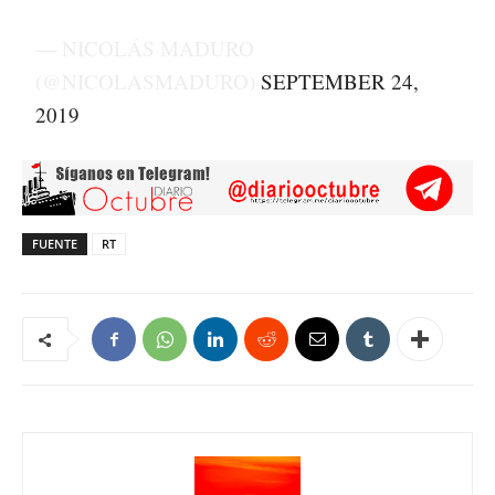
— NICOLÁS MADURO
(@NICOLASMADURO)
SEPTEMBER 24,
2019
FUENTE
RT