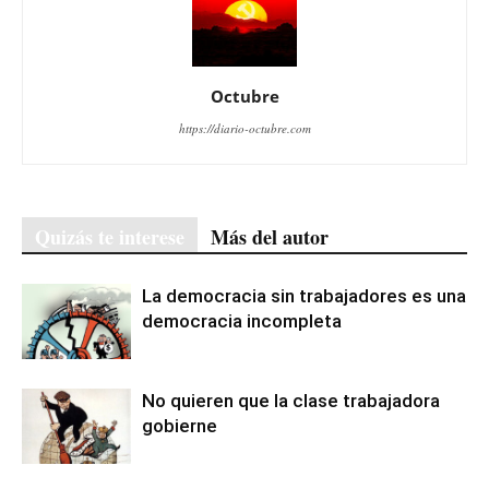
Octubre
https://diario-octubre.com
Quizás te interese
Más del autor
La democracia sin trabajadores es una
democracia incompleta
No quieren que la clase trabajadora
gobierne