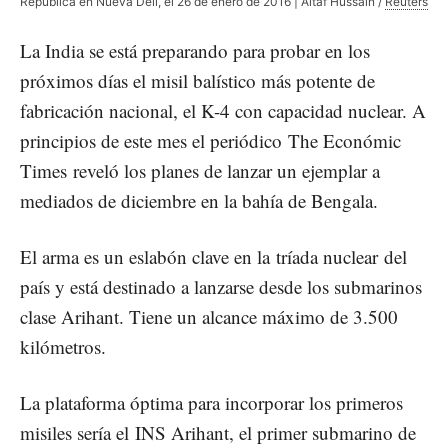
República en Nueva Deli, el 26 de enero de 2016 | Altaf Hussain /
Reuters
La India se está preparando para probar en los
próximos días el misil balístico más potente de
fabricación nacional, el K-4 con capacidad nuclear. A
principios de este mes el periódico
The Económic
Times
reveló los planes de lanzar un ejemplar a
mediados de diciembre en la bahía de Bengala.
El arma es un eslabón clave en la
tríada nuclear
del
país y está destinado a lanzarse desde los submarinos
clase Arihant. Tiene un alcance máximo de 3.500
kilómetros.
La plataforma óptima para incorporar los primeros
misiles sería el
INS Arihant
, el primer submarino de