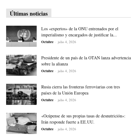
Últimas noticias
Los «expertos» de la ONU entrenados por el
imperialismo y encargados de justificar la...
Octubre
-
julio 4, 2026
Presidente de un país de la OTAN lanza advertencia
sobre la alianza
Octubre
-
julio 4, 2026
Rusia cierra las fronteras ferroviarias con tres
países de la Unión Europea
Octubre
-
julio 4, 2026
«Ocúpense de sus propias tasas de desnutrición»:
Irán responde fuerte a EE.UU.
Octubre
-
julio 4, 2026