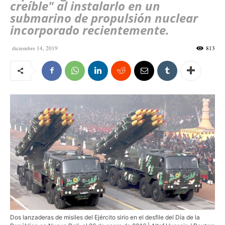
creíble" al instalarlo en un
submarino de propulsión nuclear
incorporado recientemente.
diciembre 14, 2019
813
Dos lanzaderas de misiles del Ejército sirio en el desfile del Día de la