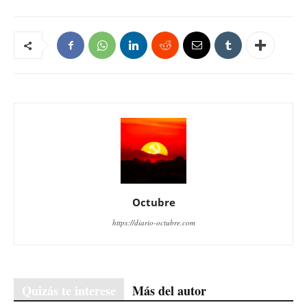
Octubre
https://diario-octubre.com
Quizás te interese
Más del autor