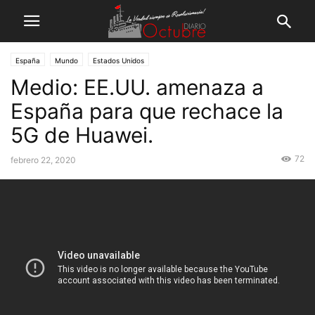
España
Mundo
Estados Unidos
Medio: EE.UU. amenaza a
España para que rechace la
5G de Huawei.
72
febrero 22, 2020