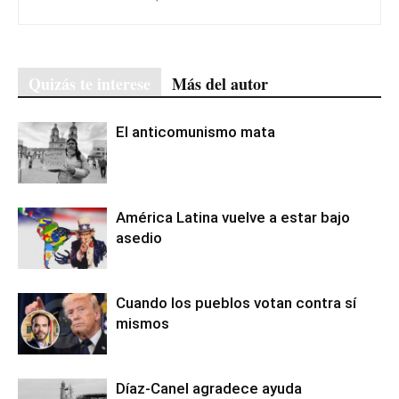
Quizás te interese
Más del autor
El anticomunismo mata
América Latina vuelve a estar bajo
asedio
Cuando los pueblos votan contra sí
mismos
Díaz-Canel agradece ayuda