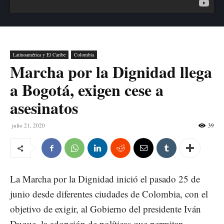
Latinoamérica y El Caribe
Colombia
Marcha por la Dignidad llega
a Bogotá, exigen cese a
asesinatos
julio 21, 2020
39
La Marcha por la Dignidad inició el pasado 25 de
junio desde diferentes ciudades de Colombia, con el
objetivo de exigir, al Gobierno del presidente Iván
Duque, la adopción de políticas que permitan