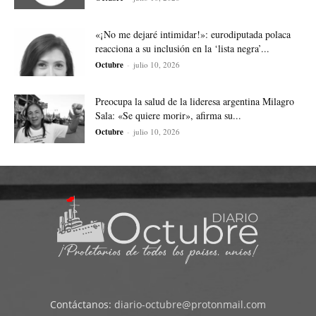
«¡No me dejaré intimidar!»: eurodiputada polaca
reacciona a su inclusión en la ‘lista negra’...
Octubre
-
julio 10, 2026
Preocupa la salud de la lideresa argentina Milagro
Sala: «Se quiere morir», afirma su...
Octubre
-
julio 10, 2026
Contáctanos:
diario-octubre@protonmail.com