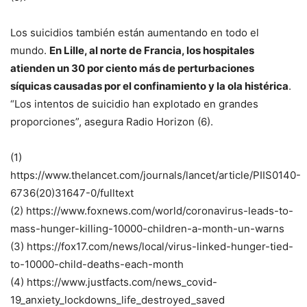
Los suicidios también están aumentando en todo el
mundo.
En Lille, al norte de Francia, los hospitales
atienden un 30 por ciento más de perturbaciones
síquicas causadas por el confinamiento y la ola histérica
.
“Los intentos de suicidio han explotado en grandes
proporciones”, asegura Radio Horizon (6).
(1)
https://www.thelancet.com/journals/lancet/article/PIIS0140-
6736(20)31647-0/fulltext
(2) https://www.foxnews.com/world/coronavirus-leads-to-
mass-hunger-killing-10000-children-a-month-un-warns
(3) https://fox17.com/news/local/virus-linked-hunger-tied-
to-10000-child-deaths-each-month
(4) https://www.justfacts.com/news_covid-
19_anxiety_lockdowns_life_destroyed_saved