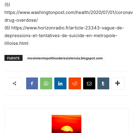
(5)
https://www.washingtonpost.com/health/2020/07/01/coronav
drug-overdose/
(6) https://www.horizonradio.fr/article-23343-vague-de-
depressions-et-tentatives-de-suicide-en-metropole-
lilloise.html
FUENTE
movimientopoliticoderesistencia.blogspot.com