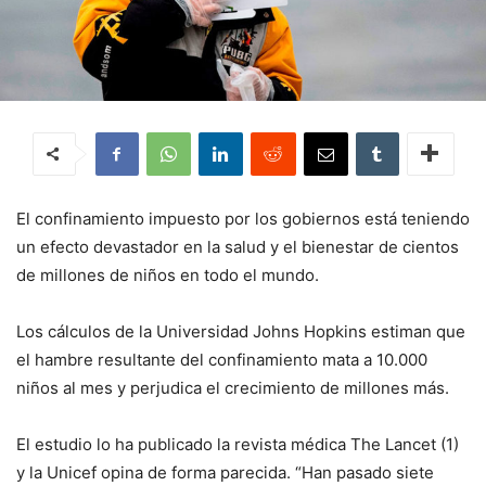
El confinamiento impuesto por los gobiernos está teniendo
un efecto devastador en la salud y el bienestar de cientos
de millones de niños en todo el mundo.
Los cálculos de la Universidad Johns Hopkins estiman que
el hambre resultante del confinamiento mata a 10.000
niños al mes y perjudica el crecimiento de millones más.
El estudio lo ha publicado la revista médica The Lancet (1)
y la Unicef opina de forma parecida. “Han pasado siete