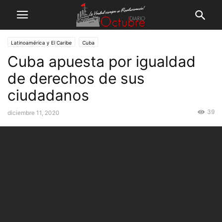
Latinoamérica y El Caribe
Cuba
Cuba apuesta por igualdad
de derechos de sus
ciudadanos
39
diciembre 11, 2020