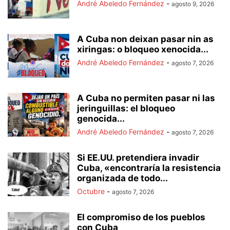
André Abeledo Fernández
-
agosto 9, 2026
A Cuba non deixan pasar nin as
xiringas: o bloqueo xenocida...
André Abeledo Fernández
-
agosto 7, 2026
A Cuba no permiten pasar ni las
jeringuillas: el bloqueo
genocida...
André Abeledo Fernández
-
agosto 7, 2026
Si EE.UU. pretendiera invadir
Cuba, «encontraría la resistencia
organizada de todo...
Octubre
-
agosto 7, 2026
El compromiso de los pueblos
con Cuba