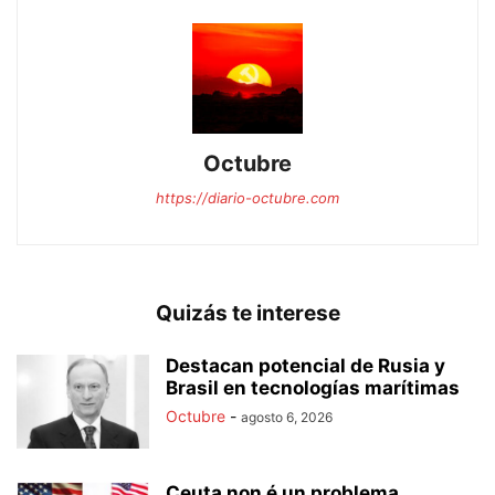
Octubre
https://diario-octubre.com
Quizás te interese
Destacan potencial de Rusia y
Brasil en tecnologías marítimas
Octubre
-
agosto 6, 2026
Ceuta non é un problema