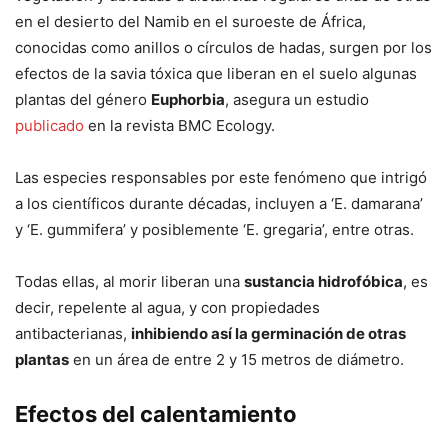
en el desierto del Namib en el suroeste de África,
conocidas como anillos o círculos de hadas, surgen por los
efectos de la savia tóxica que liberan en el suelo algunas
plantas del género
Euphorbia
, asegura un estudio
publicado
en la revista BMC Ecology.
Las especies responsables por este fenómeno que intrigó
a los científicos durante décadas, incluyen a ‘E. damarana’
y ‘E. gummifera’ y posiblemente ‘E. gregaria’, entre otras.
Todas ellas, al morir liberan una
sustancia hidrofóbica
, es
decir, repelente al agua, y con propiedades
antibacterianas,
inhibiendo así la germinación de otras
plantas
en un área de entre 2 y 15 metros de diámetro.
Efectos del calentamiento