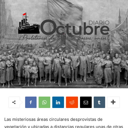
Las misteriosas áreas circulares desprovistas de
vegetación y ubicadas a distancias regulares unas de otras