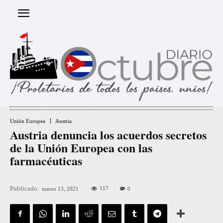
Unión Europea
Austria
Austria denuncia los acuerdos secretos
de la Unión Europea con las
farmacéuticas
Publicado:
117
marzo 13, 2021
0