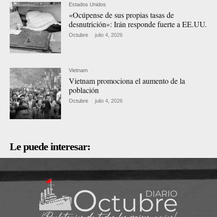
Estados Unidos
«Ocúpense de sus propias tasas de
desnutrición»: Irán responde fuerte a EE.UU.
Octubre
-
julio 4, 2026
Vietnam
Vietnam promociona el aumento de la
población
Octubre
-
julio 4, 2026
Le puede interesar: