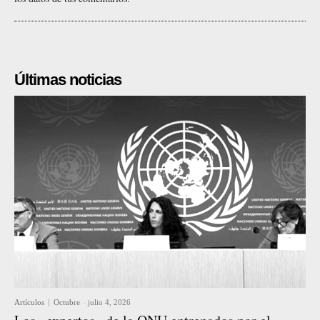
Últimas noticias
Artículos
Octubre
-
julio 4, 2026