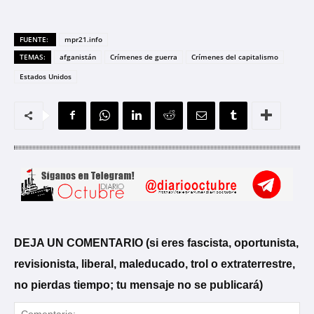
FUENTE:
mpr21.info
TEMAS:
afganistán
Crímenes de guerra
Crímenes del capitalismo
Estados Unidos
DEJA UN COMENTARIO (si eres fascista, oportunista,
revisionista, liberal, maleducado, trol o extraterrestre,
no pierdas tiempo; tu mensaje no se publicará)