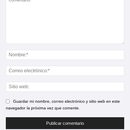
Comentario:
No
Cor
ele
Sit
web
Guardar mi nombre, correo electrónico y sitio web en este
navegador la próxima vez que comente.