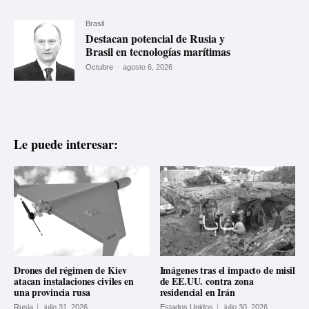
Brasil
Destacan potencial de Rusia y
Brasil en tecnologías marítimas
Octubre
-
agosto 6, 2026
Le puede interesar:
Drones del régimen de Kiev
Imágenes tras el impacto de misil
atacan instalaciones civiles en
de EE.UU. contra zona
una provincia rusa
residencial en Irán
Rusia
julio 31, 2026
Estados Unidos
julio 30, 2026