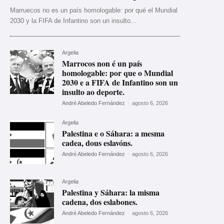
Marruecos no es un país homologable: por qué el Mundial
2030 y la FIFA de Infantino son un insulto...
Argelia
Marrocos non é un país
homologable: por que o Mundial
2030 e a FIFA de Infantino son un
insulto ao deporte.
André Abeledo Fernández
-
agosto 6, 2026
Argelia
Palestina e o Sáhara: a mesma
cadea, dous eslavóns.
André Abeledo Fernández
-
agosto 6, 2026
Argelia
Palestina y Sáhara: la misma
cadena, dos eslabones.
André Abeledo Fernández
-
agosto 6, 2026