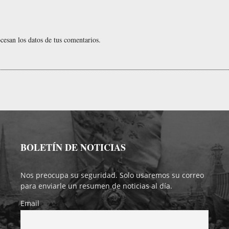
esan los datos de tus comentarios.
BOLETÍN DE NOTICIAS
Nos preocupa su seguridad. Solo usaremos su correo
para enviarle un resumen de noticias al día.
Email