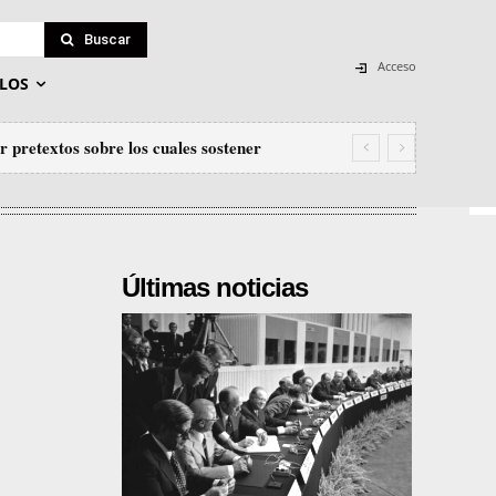
Buscar
Acceso
LOS
 pretextos sobre los cuales sostener
Últimas noticias