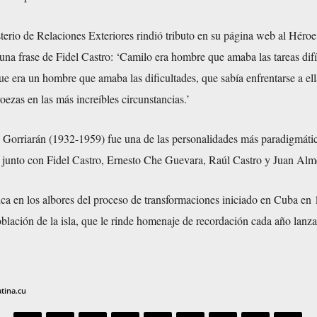
erio de Relaciones Exteriores rindió tributo en su página web al Héroe
una frase de Fidel Castro: ‘Camilo era hombre que amaba las tareas difí
e era un hombre que amaba las dificultades, que sabía enfrentarse a ell
oezas en las más increíbles circunstancias.’
Gorriarán (1932-1959) fue una de las personalidades más paradigmátic
junto con Fidel Castro, Ernesto Che Guevara, Raúl Castro y Juan Alm
ica en los albores del proceso de transformaciones iniciado en Cuba en
blación de la isla, que le rinde homenaje de recordación cada año lanz
atina.cu