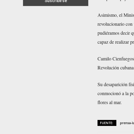
Asimismo, el Minist
revolucionario con 
pudiéramos decir qu
capaz de realizar pr
Camilo Cienfuegos 
Revolución cubana 
Su desaparición fís
conmocionó a la po
flores al mar.
FUENTE:
prensa-l