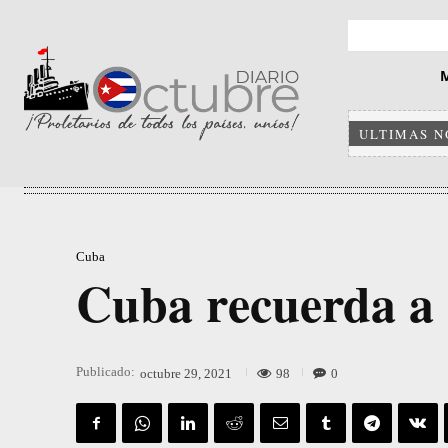
ULTIMAS N
Cuba
Cuba recuerda a
Publicado:
98
0
octubre 29, 2021