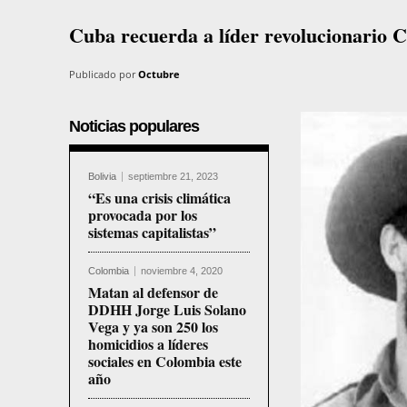
Cuba recuerda a líder revolucionario 
Publicado por
Octubre
Noticias populares
Bolivia
septiembre 21, 2023
“Es una crisis climática
provocada por los
sistemas capitalistas”
Colombia
noviembre 4, 2020
Matan al defensor de
DDHH Jorge Luis Solano
Vega y ya son 250 los
homicidios a líderes
sociales en Colombia este
año