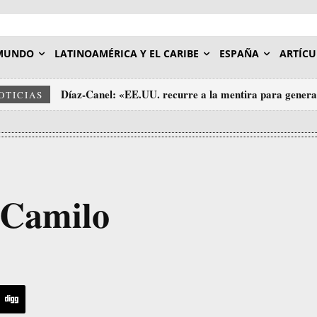
MUNDO
LATINOAMÉRICA Y EL CARIBE
ESPAÑA
ARTÍCU
Díaz-Canel: «EE.UU. recurre a la mentira para generar
OTICIAS
sus agresiones contra Cuba»
 Camilo