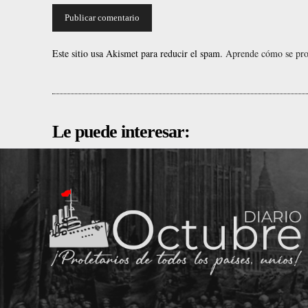
Este sitio usa Akismet para reducir el spam.
Aprende cómo se proc
Le puede interesar: