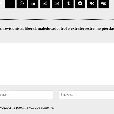
visionista, liberal, maleducado, trol o extraterrestre, no pierda
Correo
electrónico:*
navegador la próxima vez que comente.