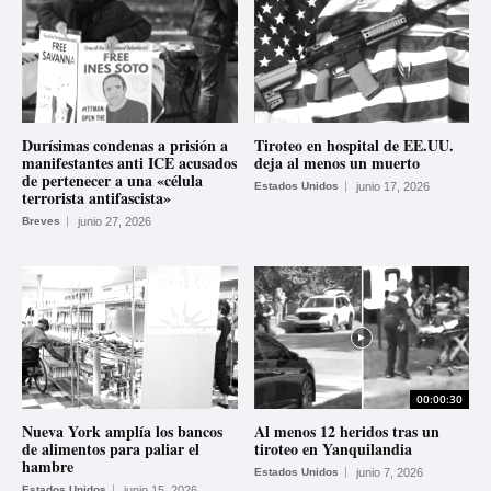
Durísimas condenas a prisión a
Tiroteo en hospital de EE.UU.
manifestantes anti ICE acusados
deja al menos un muerto
de pertenecer a una «célula
Estados Unidos
junio 17, 2026
terrorista antifascista»
Breves
junio 27, 2026
00:00:30
Nueva York amplía los bancos
Al menos 12 heridos tras un
de alimentos para paliar el
tiroteo en Yanquilandia
hambre
Estados Unidos
junio 7, 2026
Estados Unidos
junio 15, 2026