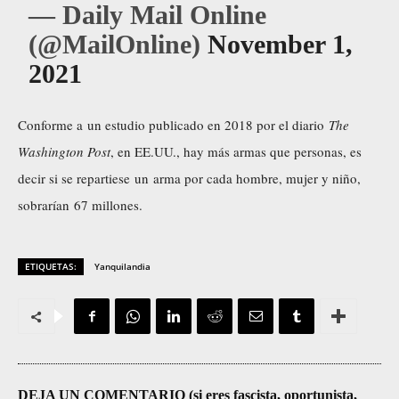
— Daily Mail Online
(@MailOnline)
November 1,
2021
Conforme a un estudio publicado en 2018 por el diario
The
Washington Post
, en EE.UU., hay más armas que personas, es
decir si se repartiese un arma por cada hombre, mujer y niño,
sobrarían 67 millones.
ETIQUETAS:
Yanquilandia
DEJA UN COMENTARIO (si eres fascista, oportunista,