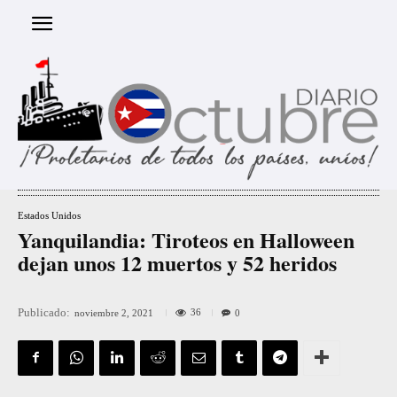
Estados Unidos
Yanquilandia: Tiroteos en Halloween
dejan unos 12 muertos y 52 heridos
Publicado:
36
noviembre 2, 2021
0