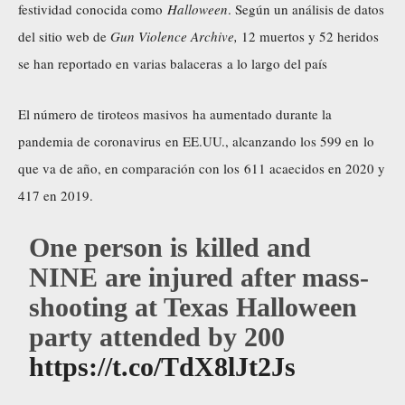
festividad conocida como
Halloween
. Según un análisis de datos
del sitio web de
Gun Violence Archive,
12 muertos y 52 heridos
se han reportado en varias balaceras a lo largo del país
El número de tiroteos masivos ha aumentado durante la
pandemia de coronavirus en EE.UU., alcanzando los 599 en lo
que va de año, en comparación con los 611 acaecidos en 2020 y
417 en 2019.
One person is killed and
NINE are injured after mass-
shooting at Texas Halloween
party attended by 200
https://t.co/TdX8lJt2Js