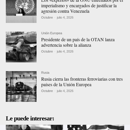
imperialismo y encargados de justificar la
agresión contra Venezuela
Octubre
-
julio 4, 2026
Unión Europea
Presidente de un país de la OTAN lanza
advertencia sobre la alianza
Octubre
-
julio 4, 2026
Rusia
Rusia cierra las fronteras ferroviarias con tres
países de la Unión Europea
Octubre
-
julio 4, 2026
Le puede interesar: