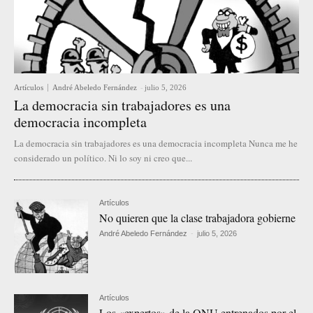
Artículos
André Abeledo Fernández
-
julio 5, 2026
La democracia sin trabajadores es una
democracia incompleta
La democracia sin trabajadores es una democracia incompleta Nunca me he
considerado un político. Ni lo soy ni creo que...
Artículos
No quieren que la clase trabajadora gobierne
André Abeledo Fernández
-
julio 5, 2026
Artículos
Los «expertos» de la ONU entrenados por el