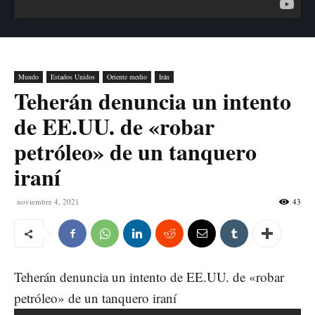
Mundo
Estados Unidos
Oriente medio
Irán
Teherán denuncia un intento
de EE.UU. de «robar
petróleo» de un tanquero
iraní
noviembre 4, 2021
43
Teherán denuncia un intento de EE.UU. de «robar
petróleo» de un tanquero iraní