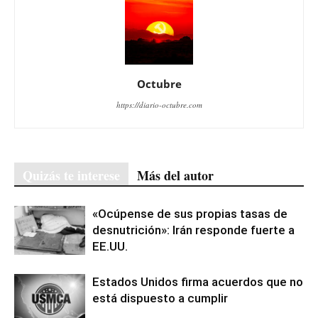
Octubre
https://diario-octubre.com
Quizás te interese
Más del autor
«Ocúpense de sus propias tasas de
desnutrición»: Irán responde fuerte a
EE.UU.
Estados Unidos firma acuerdos que no
está dispuesto a cumplir