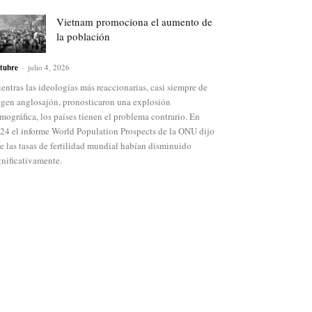
Vietnam promociona el aumento de
la población
tubre
-
julio 4, 2026
entras las ideologías más reaccionarias, casi siempre de
igen anglosajón, pronosticaron una explosión
mográfica, los países tienen el problema contrario. En
24 el informe World Population Prospects de la ONU dijo
e las tasas de fertilidad mundial habían disminuido
gnificativamente.