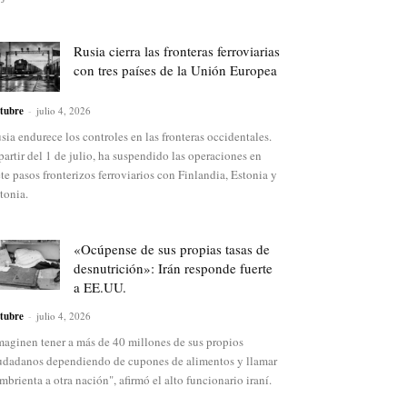
Rusia cierra las fronteras ferroviarias
con tres países de la Unión Europea
tubre
-
julio 4, 2026
sia endurece los controles en las fronteras occidentales.
partir del 1 de julio, ha suspendido las operaciones en
ete pasos fronterizos ferroviarios con Finlandia, Estonia y
tonia.
«Ocúpense de sus propias tasas de
desnutrición»: Irán responde fuerte
a EE.UU.
tubre
-
julio 4, 2026
maginen tener a más de 40 millones de sus propios
udadanos dependiendo de cupones de alimentos y llamar
mbrienta a otra nación", afirmó el alto funcionario iraní.