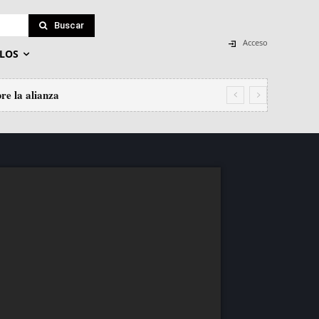
Buscar
Acceso
LOS
re la alianza