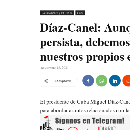
Latinoamérica y El Caribe
Cuba
Díaz-Canel: Aunq
persista, debemos
nuestros propios 
noviembre 13, 2021
Compartir
El presidente de Cuba Miguel Díaz-Cane
para abordar asuntos relacionados con 