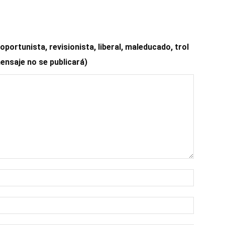
ortunista, revisionista, liberal, maleducado, trol
mensaje no se publicará)