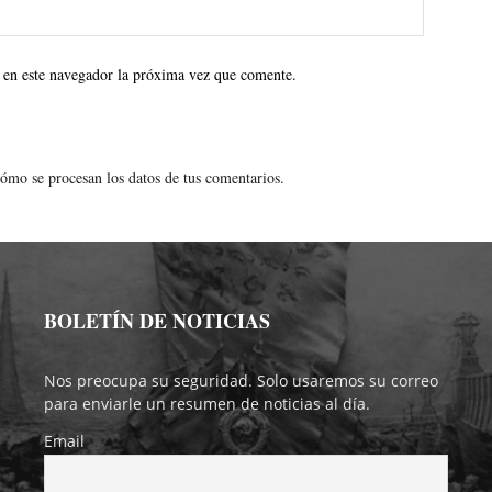
 en este navegador la próxima vez que comente.
ómo se procesan los datos de tus comentarios.
BOLETÍN DE NOTICIAS
Nos preocupa su seguridad. Solo usaremos su correo
para enviarle un resumen de noticias al día.
Email