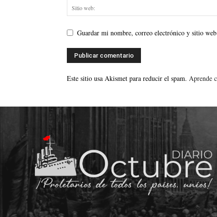
Guardar mi nombre, correo electrónico y sitio web
Este sitio usa Akismet para reducir el spam.
Aprende c