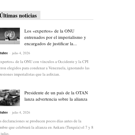
Últimas noticias
Los «expertos» de la ONU
entrenados por el imperialismo y
encargados de justificar la...
tubre
-
julio 4, 2026
xpertos» de la ONU con vínculos a Occidente y la CPI
eron elegidos para condenar a Venezuela, ignorando las
resiones imperialistas que la asfixian.
Presidente de un país de la OTAN
lanza advertencia sobre la alianza
tubre
-
julio 4, 2026
s declaraciones se producen pocos días antes de la
mbre que celebrará la alianza en Ankara (Turquía) el 7 y 8
 julio.