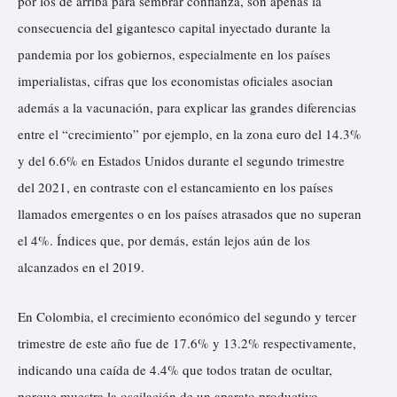
por los de arriba para sembrar confianza, son apenas la
consecuencia del gigantesco capital inyectado durante la
pandemia por los gobiernos, especialmente en los países
imperialistas, cifras que los economistas oficiales asocian
además a la vacunación, para explicar las grandes diferencias
entre el “crecimiento” por ejemplo, en la zona euro del 14.3%
y del 6.6% en Estados Unidos durante el segundo trimestre
del 2021, en contraste con el estancamiento en los países
llamados emergentes o en los países atrasados que no superan
el 4%. Índices que, por demás, están lejos aún de los
alcanzados en el 2019.
En Colombia, el crecimiento económico del segundo y tercer
trimestre de este año fue de 17.6% y 13.2% respectivamente,
indicando una caída de 4.4% que todos tratan de ocultar,
porque muestra la oscilación de un aparato productivo