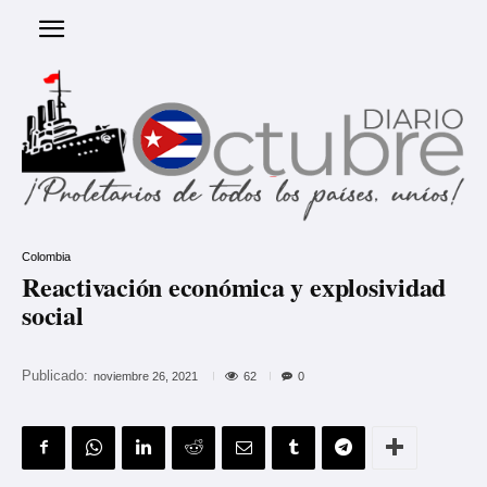
Colombia
Reactivación económica y explosividad
social
Publicado:
62
noviembre 26, 2021
0