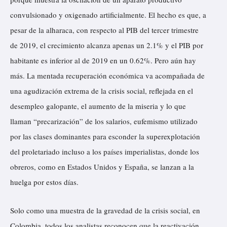
convulsionado y oxigenado artificialmente. El hecho es que, a
pesar de la alharaca, con respecto al PIB del tercer trimestre
de 2019, el crecimiento alcanza apenas un 2.1% y el PIB por
habitante es inferior al de 2019 en un 0.62%. Pero aún hay
más. La mentada recuperación económica va acompañada de
una agudización extrema de la crisis social, reflejada en el
desempleo galopante, el aumento de la miseria y lo que
llaman “precarización” de los salarios, eufemismo utilizado
por las clases dominantes para esconder la superexplotación
del proletariado incluso a los países imperialistas, donde los
obreros, como en Estados Unidos y España, se lanzan a la
huelga por estos días.
Solo como una muestra de la gravedad de la crisis social, en
Colombia, todos los analistas reconocen que la reactivación