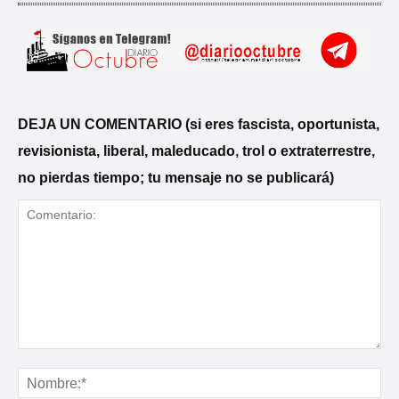
DEJA UN COMENTARIO (si eres fascista, oportunista,
revisionista, liberal, maleducado, trol o extraterrestre,
no pierdas tiempo; tu mensaje no se publicará)
Comentario:
No