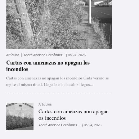
Artículos
André Abeledo Fernández
-
julio 24, 2026
Cartas con amenazas no apagan los
incendios
Cartas con amenazas no apagan los incendios Cada verano se
repite el mismo ritual. Llega la ola de calor, llegan...
Artículos
Cartas con ameazas non apagan
os incendios
André Abeledo Fernández
-
julio 24, 2026