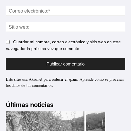
Cor
ele
Sit
web
Guardar mi nombre, correo electrónico y sitio web en este
navegador la próxima vez que comente.
Este sitio usa Akismet para reducir el spam.
Aprende cómo se procesan
los datos de tus comentarios.
Últimas noticias