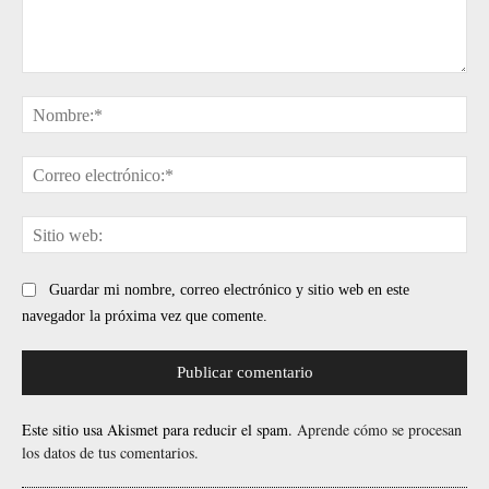
Comentario:
No
Cor
ele
Sit
web
Guardar mi nombre, correo electrónico y sitio web en este
navegador la próxima vez que comente.
Este sitio usa Akismet para reducir el spam.
Aprende cómo se procesan
los datos de tus comentarios.