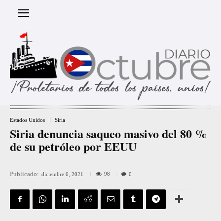
Estados Unidos
Siria
Siria denuncia saqueo masivo del 80 %
de su petróleo por EEUU
Publicado:
98
diciembre 6, 2021
0