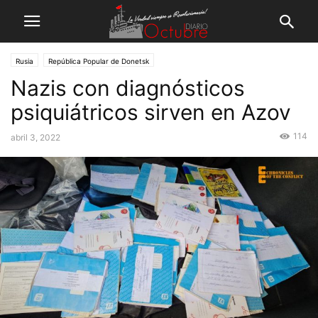
Rusia
República Popular de Donetsk
Nazis con diagnósticos
psiquiátricos sirven en Azov
114
abril 3, 2022