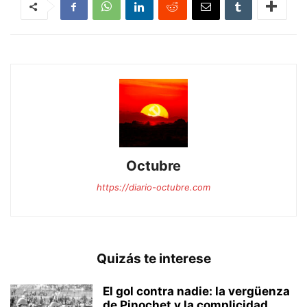
Octubre
https://diario-octubre.com
Quizás te interese
El gol contra nadie: la vergüenza
de Pinochet y la complicidad...