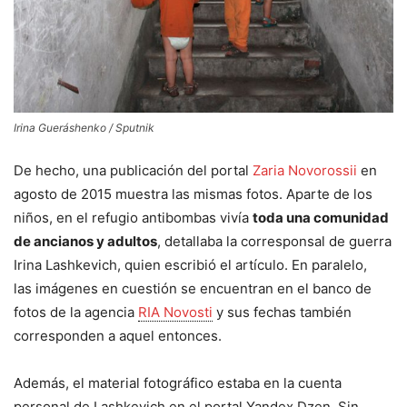
Irina Gueráshenko / Sputnik
De hecho, una publicación del portal
Zaria Novorossii
en
agosto de 2015 muestra las mismas fotos. Aparte de los
niños, en el refugio antibombas vivía
toda una comunidad
de ancianos y adultos
, detallaba la corresponsal de guerra
Irina Lashkevich, quien escribió el artículo. En paralelo,
las imágenes en cuestión se encuentran en el banco de
fotos de la agencia
RIA Novosti
y sus fechas también
corresponden a aquel entonces.
Además, el material fotográfico estaba en la cuenta
personal de Lashkevich en el portal Yandex.Dzen. Sin