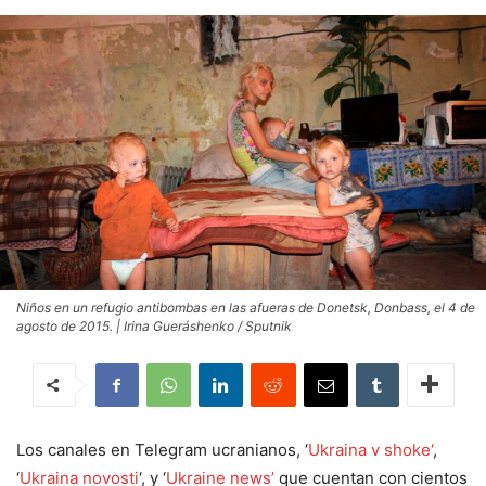
Niños en un refugio antibombas en las afueras de Donetsk, Donbass, el 4 de
agosto de 2015. | Irina Gueráshenko / Sputnik
Los canales en Telegram ucranianos, ‘
Ukraina v shoke
‘
,
‘
Ukraina novosti
‘, y ‘
Ukraine news’
que cuentan con cientos