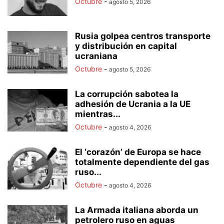
Octubre
-
agosto 5, 2026
Rusia golpea centros transporte
y distribución en capital
ucraniana
Octubre
-
agosto 5, 2026
La corrupción sabotea la
adhesión de Ucrania a la UE
mientras...
Octubre
-
agosto 4, 2026
El ‘corazón’ de Europa se hace
totalmente dependiente del gas
ruso...
Octubre
-
agosto 4, 2026
La Armada italiana aborda un
petrolero ruso en aguas