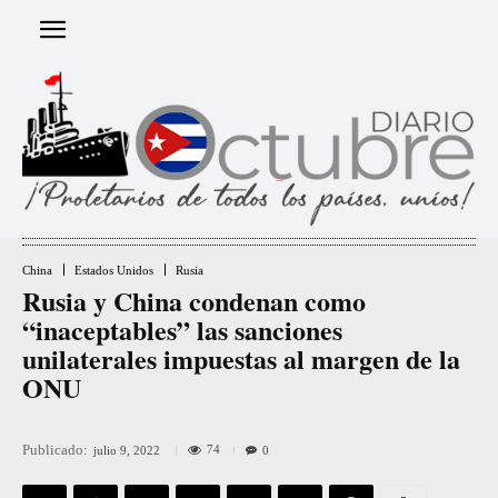
China
Estados Unidos
Rusia
Rusia y China condenan como
“inaceptables” las sanciones
unilaterales impuestas al margen de la
ONU
Publicado:
74
julio 9, 2022
0