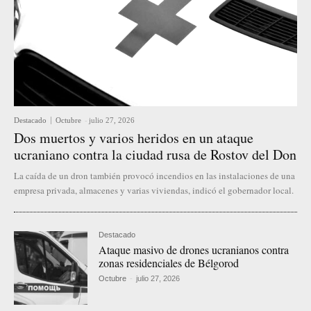
Destacado
Octubre
-
julio 27, 2026
Dos muertos y varios heridos en un ataque
ucraniano contra la ciudad rusa de Rostov del Don
La caída de un dron también provocó incendios en las instalaciones de una
empresa privada, almacenes y varias viviendas, indicó el gobernador local.
Destacado
Ataque masivo de drones ucranianos contra
zonas residenciales de Bélgorod
Octubre
-
julio 27, 2026