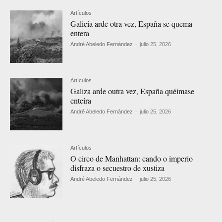
Artículos
Galicia arde otra vez, España se quema
entera
André Abeledo Fernández
-
julio 25, 2026
Artículos
Galiza arde outra vez, España quéimase
enteira
André Abeledo Fernández
-
julio 25, 2026
Artículos
O circo de Manhattan: cando o imperio
disfraza o secuestro de xustiza
André Abeledo Fernández
-
julio 25, 2026