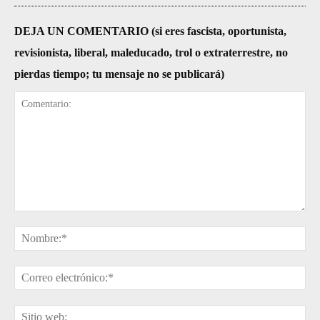
DEJA UN COMENTARIO (si eres fascista, oportunista,
revisionista, liberal, maleducado, trol o extraterrestre, no
pierdas tiempo; tu mensaje no se publicará)
Comentario:
No
Cor
ele
Sit