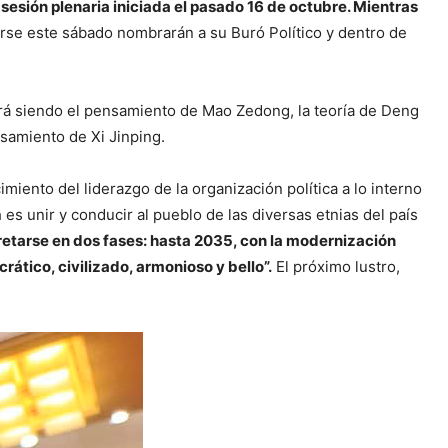
sesión plenaria iniciada el pasado 16 de octubre. Mientras
rse este sábado nombrarán a su Buró Político y dentro de
uará siendo el pensamiento de Mao Zedong, la teoría de Deng
nsamiento de Xi Jinping.
miento del liderazgo de la organización política a lo interno
es unir y conducir al pueblo de las diversas etnias del país
retarse en dos fases: hasta 2035, con la modernización
ático, civilizado, armonioso y bello”.
El próximo lustro,