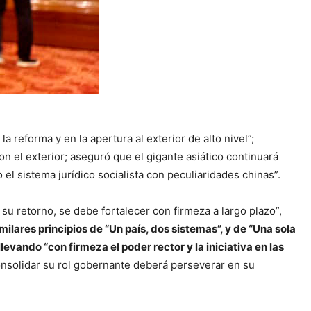
reforma y en la apertura al exterior de alto nivel”;
 el exterior; aseguró que el gigante asiático continuará
el sistema jurídico socialista con peculiaridades chinas”.
u retorno, se debe fortalecer con firmeza a largo plazo”,
milares principios de “Un país, dos sistemas”, y de “Una sola
levando “con firmeza el poder rector y la iniciativa en las
consolidar su rol gobernante deberá perseverar en su