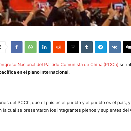
ongreso Nacional del Partido Comunista de China (PCCh)
se rat
cífica en el plano internacional.
es del PCCh; que el país es el pueblo y el pueblo es el país; y 
n la cual se presentaron los integrantes plenos y suplentes del