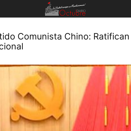
ido Comunista Chino: Ratifican
cional