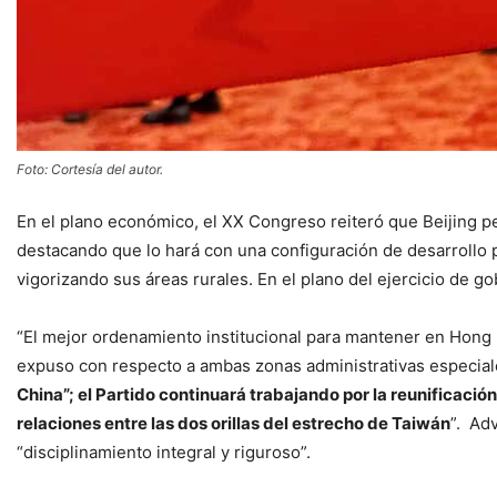
Foto: Cortesía del autor.
En el plano económico, el XX Congreso reiteró que Beijing pe
destacando que lo hará con una configuración de desarrollo p
vigorizando sus áreas rurales. En el plano del ejercicio de go
“El mejor ordenamiento institucional para mantener en Hong K
expuso con respecto a ambas zonas administrativas especia
China”; el Partido continuará trabajando por la reunificación
relaciones entre las dos orillas del estrecho de Taiwán
”. Ad
“disciplinamiento integral y riguroso”.