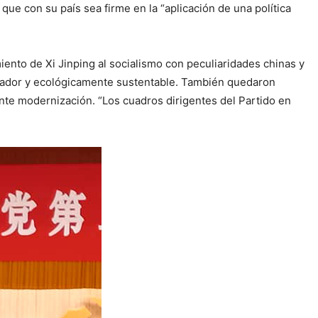
que con su país sea firme en la “aplicación de una política
iento de Xi Jinping al socialismo con peculiaridades chinas y
ovador y ecológicamente sustentable. También quedaron
ante modernización. “Los cuadros dirigentes del Partido en