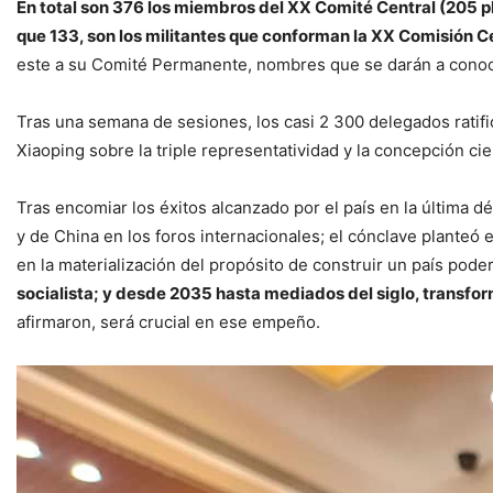
En total son 376 los miembros del XX Comité Central (205 pl
que 133, son los militantes que conforman la XX Comisión Ce
este a su Comité Permanente, nombres que se darán a cono
Tras una semana de sesiones, los casi 2 300 delegados ratif
Xiaoping sobre la triple representatividad y la concepción cie
Tras encomiar los éxitos alcanzado por el país en la última dé
y de China en los foros internacionales; el cónclave planteó 
en la materialización del propósito de construir un país pode
socialista; y desde 2035 hasta mediados del siglo, transfor
afirmaron, será crucial en ese empeño.