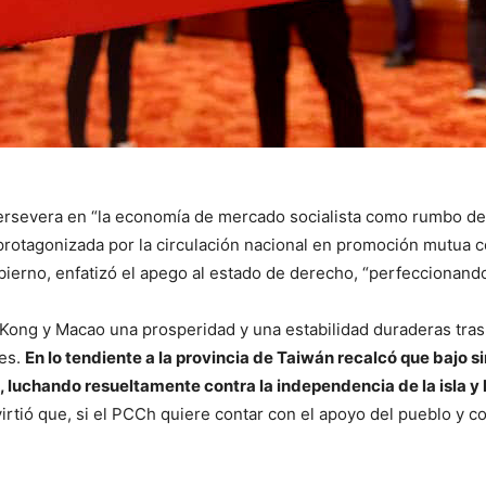
rsevera en “la economía de mercado socialista como rumbo de la 
rotagonizada por la circulación nacional en promoción mutua con
bierno, enfatizó el apego al estado de derecho, “perfeccionando 
ong y Macao una prosperidad y una estabilidad duraderas tras s
les.
En lo tendiente a la provincia de Taiwán recalcó que bajo si
, luchando resueltamente contra la independencia de la isla y l
virtió que, si el PCCh quiere contar con el apoyo del pueblo y 