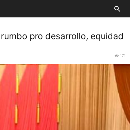
 rumbo pro desarrollo, equidad
171