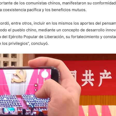
mportante de los comunistas chinos, manifestaron su conformidad 
a coexistencia pacífica y los beneficios mutuos.
ordó, entre otros, incluir en los mismos los aportes del pensam
 todo el pueblo chino, mediante un concepto de desarrollo inn
 del Ejército Popular de Liberación, su fortalecimiento y const
los privilegios”, concluyó.