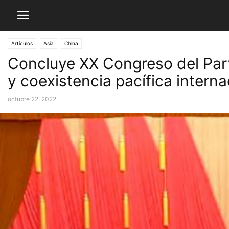
Artículos
Asia
China
Concluye XX Congreso del Part
y coexistencia pacífica interna
octubre 22, 2022