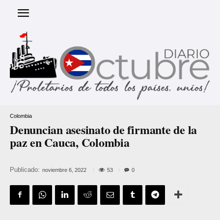
Colombia
Denuncian asesinato de firmante de la
paz en Cauca, Colombia
Publicado:
53
noviembre 6, 2022
0