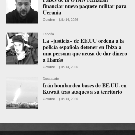
financiar nuevo paquete militar para
Ucrania
Octubre
-
julio 14, 2026
España
La «justicia» de EE.UU ordena a la
policía española detener en Ibiza a
una persona que acusa de dar dinero
a Hamás
Octubre
-
julio 14, 2026
Destacado
Irán bombardea bases de EE.UU. en
Kuwait tras ataques a su territorio
Octubre
-
julio 14, 2026