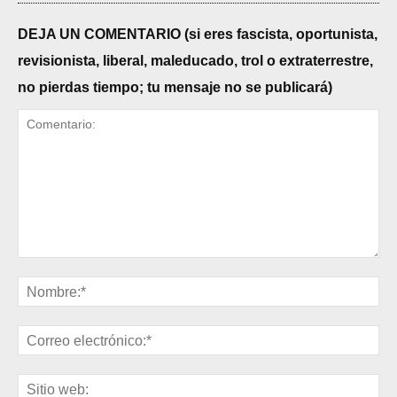
DEJA UN COMENTARIO (si eres fascista, oportunista,
revisionista, liberal, maleducado, trol o extraterrestre,
no pierdas tiempo; tu mensaje no se publicará)
Comentario:
No
Cor
ele
Sit