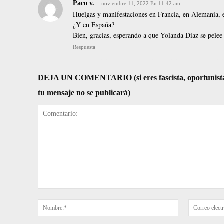
Paco v.
noviembre 11, 2022 En 11:42 am
Huelgas y manifestaciones en Francia, en Alemania,
¿Y en España?
Bien, gracias, esperando a que Yolanda Díaz se pele
Respuesta
DEJA UN COMENTARIO (si eres fascista, oportunista, re
tu mensaje no se publicará)
Comentario:
Nombre:*