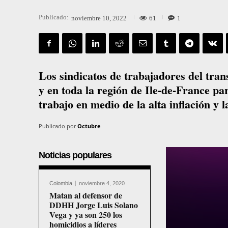
Publicado:
61
1
noviembre 10, 2022
Los sindicatos de trabajadores del tran
y en toda la región de Ile-de-France pa
trabajo en medio de la alta inflación y l
Publicado por
Octubre
Noticias populares
Colombia
noviembre 4, 2020
Matan al defensor de
DDHH Jorge Luis Solano
Vega y ya son 250 los
homicidios a líderes