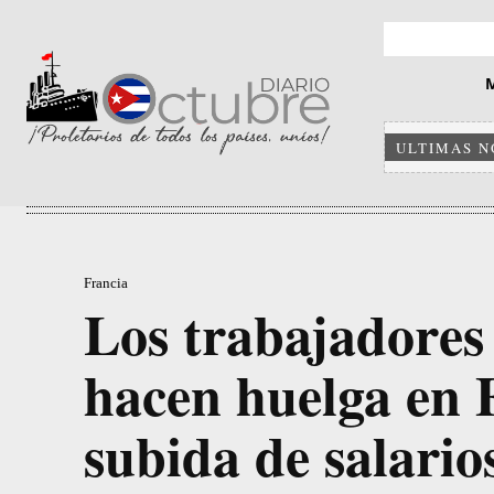
ULTIMAS N
Francia
Los trabajadores 
hacen huelga en F
subida de salario