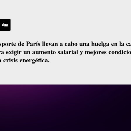
sporte de París llevan a cabo una huelga en la ca
ra exigir un aumento salarial y mejores condici
a crisis energética.