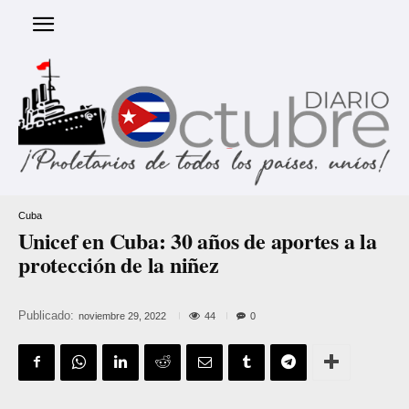
Cuba
Unicef en Cuba: 30 años de aportes a la
protección de la niñez
Publicado:
44
noviembre 29, 2022
0