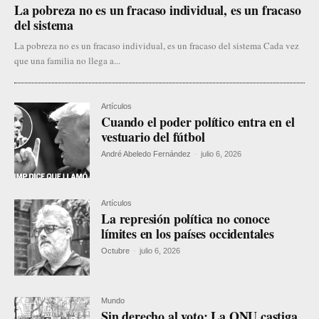
La pobreza no es un fracaso individual, es un fracaso
del sistema
La pobreza no es un fracaso individual, es un fracaso del sistema Cada vez
que una familia no llega a...
Artículos
Cuando el poder político entra en el
vestuario del fútbol
André Abeledo Fernández
-
julio 6, 2026
Artículos
La represión política no conoce
límites en los países occidentales
Octubre
-
julio 6, 2026
Mundo
Sin derecho al voto: La ONU castiga