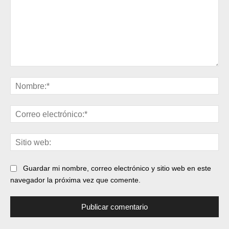
Comentario:
No
Cor
ele
Sit
web
Guardar mi nombre, correo electrónico y sitio web en este
navegador la próxima vez que comente.