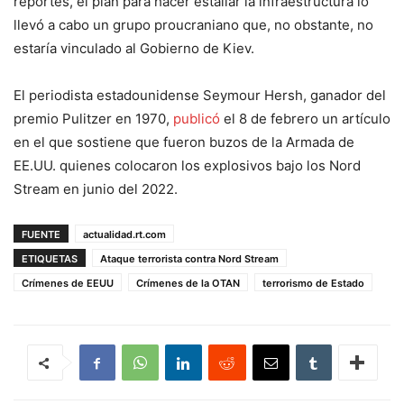
reportes, el plan para hacer estallar la infraestructura lo
llevó a cabo un grupo proucraniano que, no obstante, no
estaría vinculado al Gobierno de Kiev.
El periodista estadounidense Seymour Hersh, ganador del
premio Pulitzer en 1970,
publicó
el 8 de febrero un artículo
en el que sostiene que fueron buzos de la Armada de
EE.UU. quienes colocaron los explosivos bajo los Nord
Stream en junio del 2022.
FUENTE
actualidad.rt.com
ETIQUETAS
Ataque terrorista contra Nord Stream
Crímenes de EEUU
Crímenes de la OTAN
terrorismo de Estado