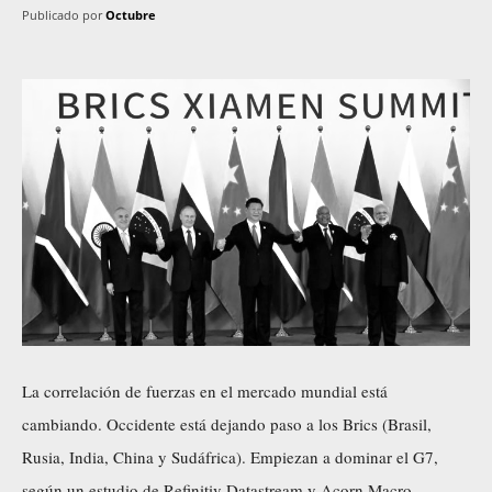
Publicado por
Octubre
La correlación de fuerzas en el mercado mundial está
cambiando. Occidente está dejando paso a los Brics (Brasil,
Rusia, India, China y Sudáfrica). Empiezan a dominar el G7,
según un estudio de Refinitiv Datastream y Acorn Macro