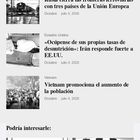
con tres países de la Unión Europea
Octubre
-
julio 4, 2026
Estados Unidos
«Ocúpense de sus propias tasas de
desnutrición»: Irán responde fuerte a
EE.UU.
Octubre
-
julio 4, 2026
Vietnam
Vietnam promociona el aumento de
la población
Octubre
-
julio 4, 2026
Podría interesarle: