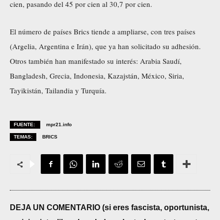
cien, pasando del 45 por cien al 30,7 por cien.
El número de países Brics tiende a ampliarse, con tres países
(Argelia, Argentina e Irán), que ya han solicitado su adhesión.
Otros también han manifestado su interés: Arabia Saudí,
Bangladesh, Grecia, Indonesia, Kazajstán, México, Siria,
Tayikistán, Tailandia y Turquía.
FUENTE:
mpr21.info
TEMAS:
BRICS
DEJA UN COMENTARIO (si eres fascista, oportunista,