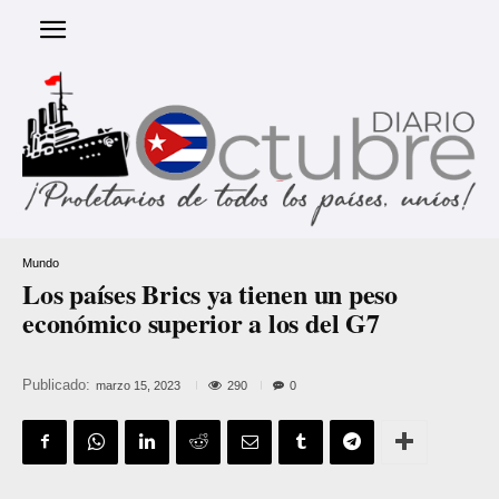
Mundo
Los países Brics ya tienen un peso
económico superior a los del G7
Publicado:
290
marzo 15, 2023
0