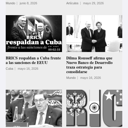
Mundo
junio 8, 2026
Artículos
mayo 29, 2026
00:02:33
BRICS respaldan a Cuba frente
Dilma Rousseff afirma que
a las sanciones de EEUU
Nuevo Banco de Desarrollo
traza estrategia para
Cuba
mayo 16, 2026
consolidarse
Mundo
mayo 16, 2026