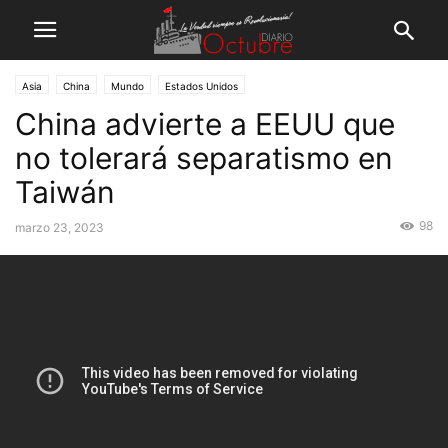
Asia
China
Mundo
Estados Unidos
China advierte a EEUU que
no tolerará separatismo en
Taiwán
98
marzo 23, 2023