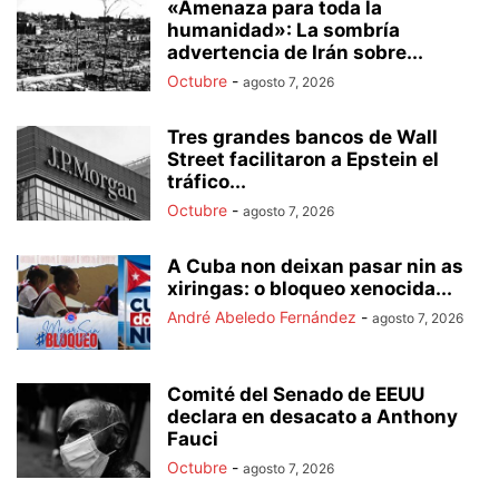
«Amenaza para toda la
humanidad»: La sombría
advertencia de Irán sobre...
Octubre
-
agosto 7, 2026
Tres grandes bancos de Wall
Street facilitaron a Epstein el
tráfico...
Octubre
-
agosto 7, 2026
A Cuba non deixan pasar nin as
xiringas: o bloqueo xenocida...
André Abeledo Fernández
-
agosto 7, 2026
Comité del Senado de EEUU
declara en desacato a Anthony
Fauci
Octubre
-
agosto 7, 2026