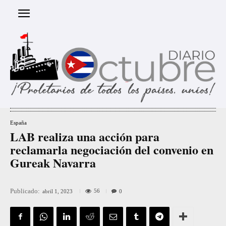
España
LAB realiza una acción para
reclamarla negociación del convenio en
Gureak Navarra
Publicado:
56
abril 1, 2023
0