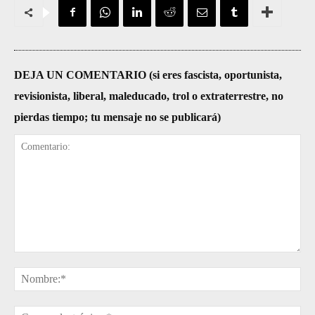
DEJA UN COMENTARIO (si eres fascista, oportunista,
revisionista, liberal, maleducado, trol o extraterrestre, no
pierdas tiempo; tu mensaje no se publicará)
Comentario:
No
Cor