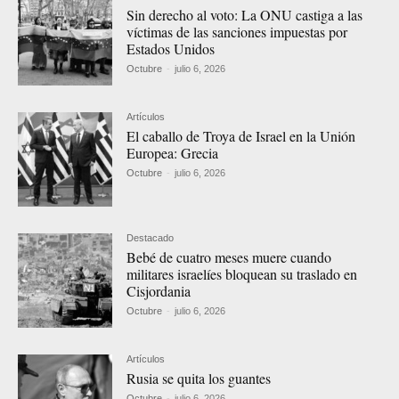
Sin derecho al voto: La ONU castiga a las
víctimas de las sanciones impuestas por
Estados Unidos
Octubre
-
julio 6, 2026
Artículos
El caballo de Troya de Israel en la Unión
Europea: Grecia
Octubre
-
julio 6, 2026
Destacado
Bebé de cuatro meses muere cuando
militares israelíes bloquean su traslado en
Cisjordania
Octubre
-
julio 6, 2026
Artículos
Rusia se quita los guantes
Octubre
-
julio 6, 2026