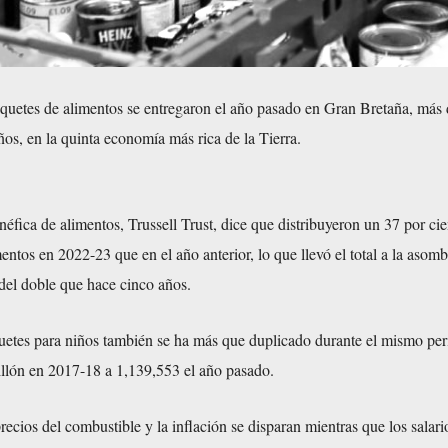
aquetes de alimentos se entregaron el año pasado en Gran Bretaña, más
iños, en la quinta economía más rica de la Tierra.
éfica de alimentos, Trussell Trust, dice que distribuyeron un 37 por ci
entos en 2022-23 que en el año anterior, lo que llevó el total a la asomb
del doble que hace cinco años.
uetes para niños también se ha más que duplicado durante el mismo per
lón en 2017-18 a 1,139,553 el año pasado.
ecios del combustible y la inflación se disparan mientras que los salari