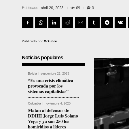
Publicado:
69
0
abril 26, 2023
Publicado por
Octubre
Noticias populares
Bolivia
septiembre 21, 2023
“Es una crisis climática
provocada por los
sistemas capitalistas”
Colombia
noviembre 4, 2020
Matan al defensor de
DDHH Jorge Luis Solano
Vega y ya son 250 los
homicidios a líderes