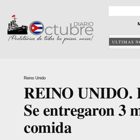
ULTIMAS N
Reino Unido
REINO UNIDO. La
Se entregaron 3 m
comida