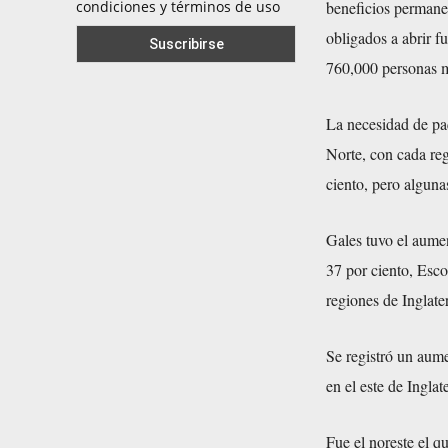
beneficios permanec
condiciones y términos de uso
obligados a abrir f
760,000 personas má
La necesidad de pa
Norte, con cada re
ciento, pero alguna
Gales tuvo el aumen
37 por ciento, Esco
regiones de Inglat
Se registró un aume
en el este de Inglate
Fue el noreste el q