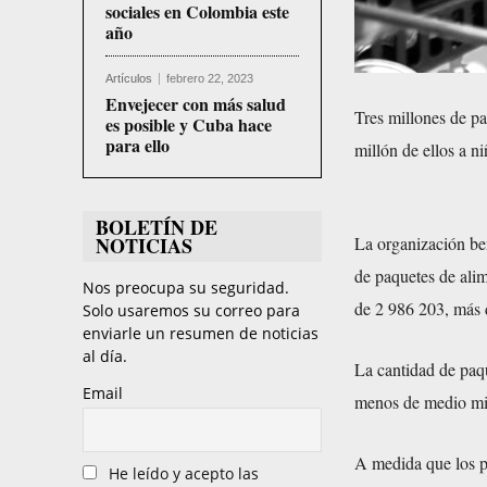
sociales en Colombia este
año
Artículos
febrero 22, 2023
Envejecer con más salud
Tres millones de p
es posible y Cuba hace
para ello
millón de ellos a n
BOLETÍN DE
La organización ben
NOTICIAS
de paquetes de alim
Nos preocupa su seguridad.
de 2 986 203, más 
Solo usaremos su correo para
enviarle un resumen de noticias
al día.
La cantidad de paq
Email
menos de medio mil
A medida que los pr
He leído y acepto las