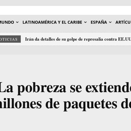
MUNDO
LATINOAMÉRICA Y EL CARIBE
ESPAÑA
ARTÍCU
Irán da detalles de su golpe de represalia contra EE.U
OTICIAS
 pobreza se extiend
illones de paquetes d