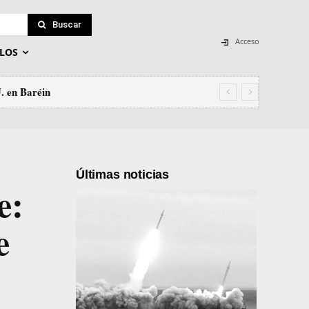
Buscar
Acceso
LOS
U. en Baréin
Últimas noticias
e:
e