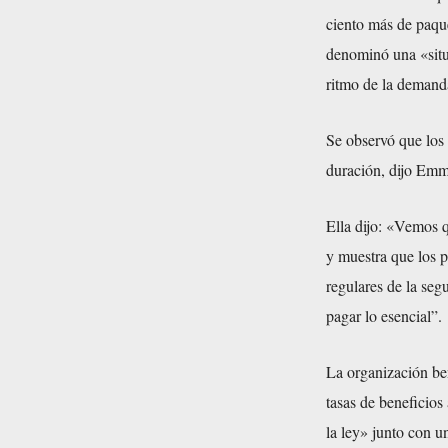
ciento más de paqu
denominó una «situa
ritmo de la demanda
Se observó que los 
duración, dijo Emm
Ella dijo: «Vemos q
y muestra que los 
regulares de la seg
pagar lo esencial”.
La organización ben
tasas de beneficios
la ley» junto con u