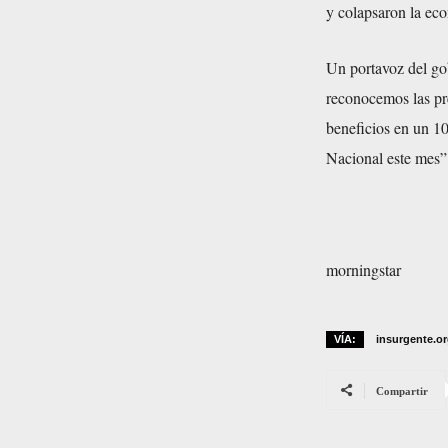
y colapsaron la eco
Un portavoz del go
reconocemos las pr
beneficios en un 1
Nacional este mes”
morningstar
VÍA:
insurgente.o
Compartir