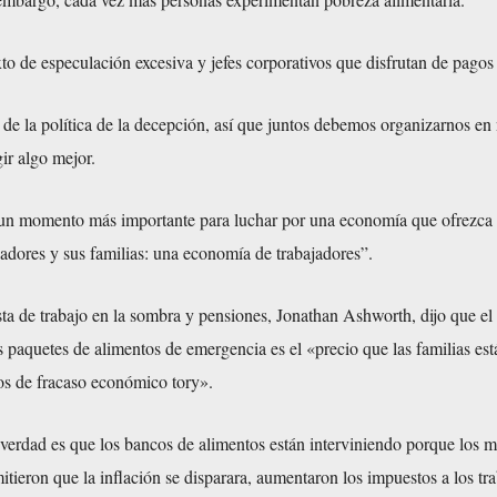
o de especulación excesiva y jefes corporativos que disfrutan de pagos
​de la política de la decepción, así que juntos debemos organizarnos en 
ir algo mejor.
n momento más importante para luchar por una economía que ofrezca 
ajadores y sus familias: una economía de trabajadores”.
ista de trabajo en la sombra y pensiones, Jonathan Ashworth, dijo que e
 paquetes de alimentos de emergencia es el «precio que las familias est
s de fracaso económico tory».
 verdad es que los bancos de alimentos están interviniendo porque los m
tieron que la inflación se disparara, aumentaron los impuestos a los tr