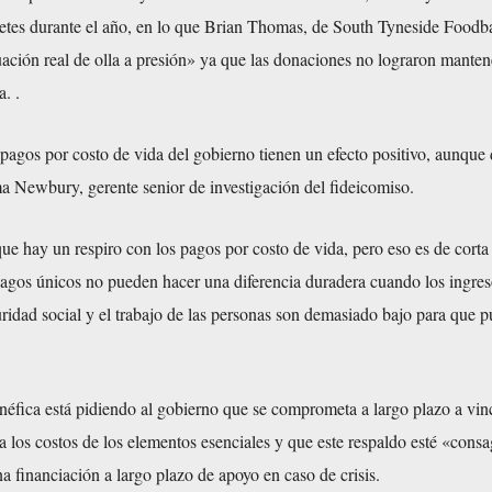
etes durante el año, en lo que Brian Thomas, de South Tyneside Foodb
ción real de olla a presión» ya que las donaciones no lograron manten
. .
pagos por costo de vida del gobierno tienen un efecto positivo, aunque 
a Newbury, gerente senior de investigación del fideicomiso.
ue hay un respiro con los pagos por costo de vida, pero eso es de corta
pagos únicos no pueden hacer una diferencia duradera cuando los ingre
uridad social y el trabajo de las personas son demasiado bajo para que 
éfica está pidiendo al gobierno que se comprometa a largo plazo a vinc
 a los costos de los elementos esenciales y que este respaldo esté «cons
na financiación a largo plazo de apoyo en caso de crisis.