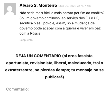
Álvaro S. Monteiro
junio 29, 2023 At 7:07 pm
Não seria mais fácil e mais barato pôr fim ao conflito?.
Só um governo criminoso, ao serviço dos EU e UE,
sacrifica o seu povo e, assim, só a mudança de
governo pode acabar com a guerra e viver em paz
com a Rússia.
Respuesta
DEJA UN COMENTARIO (si eres fascista,
oportunista, revisionista, liberal, maleducado, trol o
extraterrestre, no pierdas tiempo; tu mensaje no se
publicará)