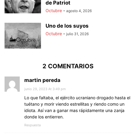
de Patriot
Octubre
-
agosto 4, 2026
Uno de los suyos
Octubre
-
julio 31, 2026
2 COMENTARIOS
martin pereda
junio 29, 2023 At 3:49 pm
Lo que faltaba, el ejército ucraniano drogado hasta el
tuétano y morir viendo estrellitas y riendo como un
idiota. Así van a ganar mas rápidamente una zanja
donde los entierren.
Respuesta