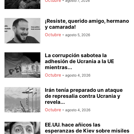
Octubre
-
agosto 7, 2026
¡Resiste, querido amigo, hermano
y camarada!
Octubre
-
agosto 5, 2026
La corrupción sabotea la
adhesión de Ucrania a la UE
mientras...
Octubre
-
agosto 4, 2026
Irán tenía preparado un ataque
de represalia contra Ucrania y
revela...
Octubre
-
agosto 4, 2026
EE.UU. hace añicos las
esperanzas de Kiev sobre misiles