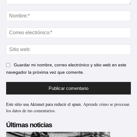
Comentario:
No
Cor
ele
Sit
web
Guardar mi nombre, correo electrónico y sitio web en este
navegador la próxima vez que comente.
Este sitio usa Akismet para reducir el spam.
Aprende cómo se procesan
los datos de tus comentarios.
Últimas noticias