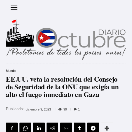
Mundo
EE.UU. veta la resolución del Consejo
de Seguridad de la ONU que exigía un
alto el fuego inmediato en Gaza
Publicado:
99
diciembre 9, 2023
1