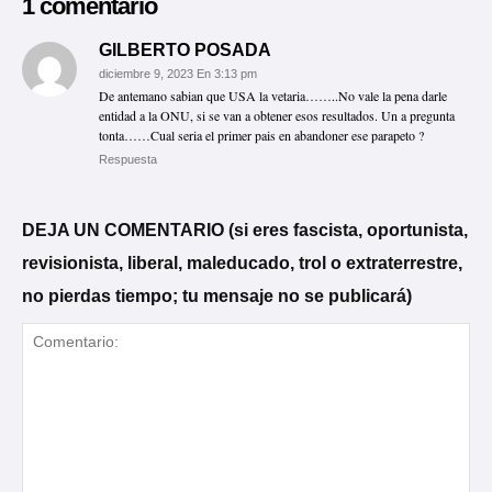
1 comentario
GILBERTO POSADA
diciembre 9, 2023 En 3:13 pm
De antemano sabian que USA la vetaria……..No vale la pena darle
entidad a la ONU, si se van a obtener esos resultados. Un a pregunta
tonta……Cual seria el primer pais en abandoner ese parapeto ?
Respuesta
DEJA UN COMENTARIO (si eres fascista, oportunista,
revisionista, liberal, maleducado, trol o extraterrestre,
no pierdas tiempo; tu mensaje no se publicará)