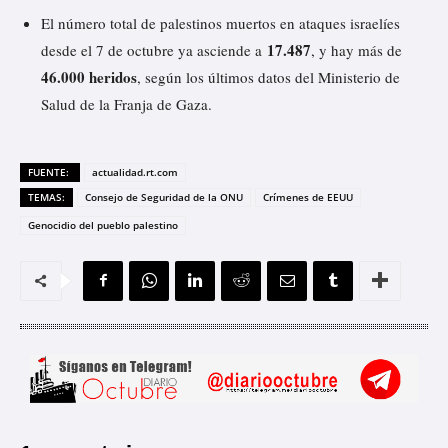
El número total de palestinos muertos en ataques israelíes
17.487
desde el 7 de octubre ya asciende a
, y hay más de
46.000 heridos
, según los últimos
datos
del Ministerio de
Salud de la Franja de Gaza.
FUENTE:
actualidad.rt.com
TEMAS:
Consejo de Seguridad de la ONU
Crímenes de EEUU
Genocidio del pueblo palestino