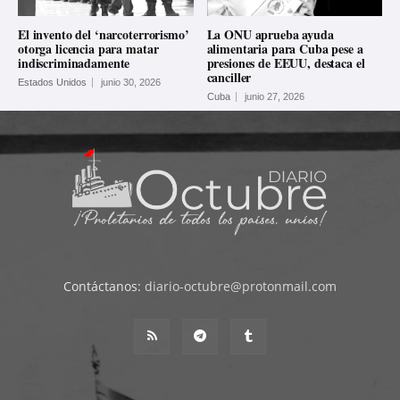
El invento del ‘narcoterrorismo’
La ONU aprueba ayuda
otorga licencia para matar
alimentaria para Cuba pese a
indiscriminadamente
presiones de EEUU, destaca el
canciller
Estados Unidos
junio 30, 2026
Cuba
junio 27, 2026
Contáctanos:
diario-octubre@protonmail.com