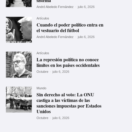
sistema
André Abeledo Fernández
-
julio 6, 2026
Artículos
Cuando el poder político entra en
el vestuario del fútbol
André Abeledo Fernández
-
julio 6, 2026
Artículos
La represión política no conoce
límites en los países occidentales
Octubre
-
julio 6, 2026
Mundo
Sin derecho al voto: La ONU
castiga a las víctimas de las
sanciones impuestas por Estados
Unidos
Octubre
-
julio 6, 2026