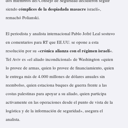
dos miembros del Consejo de Seguridad decidieron seguir
cómplices de la despiadada masacre
siendo
israelí»,
remachó Polianski.
El periodista y analista internacional Pablo Jofré Leal sostuvo
en comentarios para RT que EE.UU. se opone a esta
crónica alianza con el régimen israelí
resolución por su «
«.
Tel Aviv es «el aliado incondicional» de Washington «quien
lo provee de armas, quien lo provee de financiamiento, quien
le entrega más de 4.000 millones de dólares anuales sin
reembolso, quien estaciona buques de guerra frente a las
costas palestinas para apoyar a su aliado, quien participa
activamente en las operaciones desde el punto de vista de la
logística y de la información de seguridad», asegura el
analista.