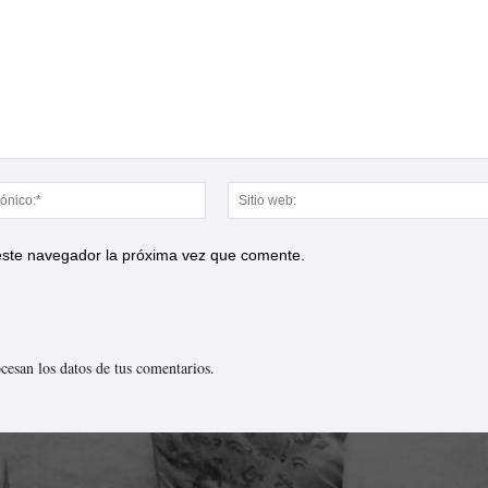
Correo
electrónico:*
 este navegador la próxima vez que comente.
esan los datos de tus comentarios.