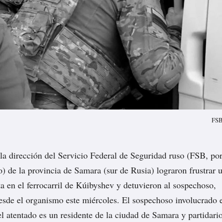
FS
 la dirección del Servicio Federal de Seguridad ruso (FSB, po
o) de la provincia de Samara (sur de Rusia) lograron frustrar 
ta en el ferrocarril de Kúibyshev y detuvieron al sospechoso,
sde el organismo este miércoles. El sospechoso involucrado 
el atentado es un residente de la ciudad de Samara y partidari