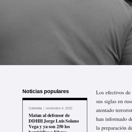
Noticias populares
Los efectivos de
sus siglas en rus
Colombia
noviembre 4, 2020
atentado terroris
Matan al defensor de
han informado de
DDHH Jorge Luis Solano
Vega y ya son 250 los
la preparación d
homicidios a líderes