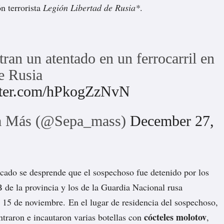
n terrorista
Legión Libertad de Rusia*
.
tran un atentado en un ferrocarril en
de Rusia
itter.com/hPkogZzNvN
 Más (@Sepa_mass)
December 27,
icado
se desprende
que el sospechoso fue detenido por los
B de la provincia y los de la Guardia Nacional rusa
l 15 de noviembre. En el lugar de residencia del sospechoso,
cócteles molotov
ntraron e incautaron varias botellas con
,