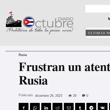
ULTIMAS N
Rusia
Frustran un atent
Rusia
Publicado:
29
0
diciembre 28, 2023