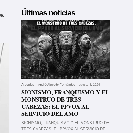
Últimas noticias
se
Artículos
André Abeledo Fernández
-
agosto 8, 2026
SIONISMO, FRANQUISMO Y EL
MONSTRUO DE TRES
CABEZAS: EL PPVOX AL
SERVICIO DEL AMO
SIONISMO, FRANQUISMO Y EL MONSTRUO DE
TRES CABEZAS: EL PPVOX AL SERVICIO DEL