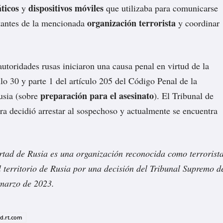
ticos
dispositivos móviles
y
que utilizaba para comunicarse
organización terrorista
tantes de la mencionada
y coordinar
autoridades rusas iniciaron una causa penal en virtud de la
ulo 30 y parte 1 del artículo 205 del Código Penal de la
preparación para el asesinato
usia (sobre
). El Tribunal de
ra decidió arrestar al sospechoso y actualmente se encuentra
rtad de Rusia es una organización reconocida como terrorist
l territorio de Rusia por una decisión del Tribunal Supremo d
 marzo de 2023.
ad.rt.com