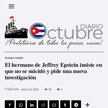
Estados Unidos
El hermano de Jeffrey Epstein insiste en
que no se suicidó y pide una nueva
investigación
Publicado:
58
enero 23, 2024
0