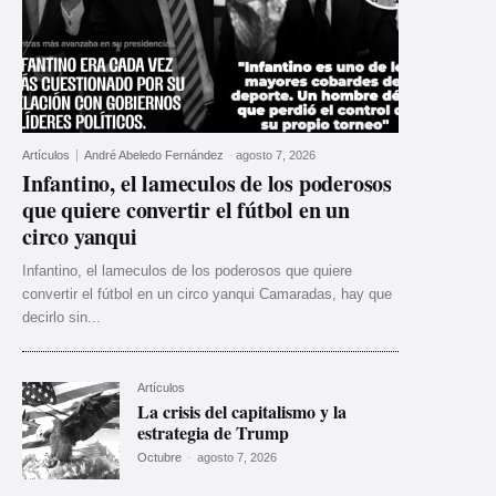
Artículos
André Abeledo Fernández
-
agosto 7, 2026
Infantino, el lameculos de los poderosos
que quiere convertir el fútbol en un
circo yanqui
Infantino, el lameculos de los poderosos que quiere
convertir el fútbol en un circo yanqui Camaradas, hay que
decirlo sin...
Artículos
La crisis del capitalismo y la
estrategia de Trump
Octubre
-
agosto 7, 2026