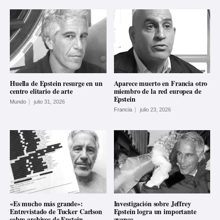
Huella de Epstein resurge en un
Aparece muerto en Francia otro
centro elitario de arte
miembro de la red europea de
Epstein
Mundo
julio 31, 2026
Francia
julio 23, 2026
«Es mucho más grande»:
Investigación sobre Jeffrey
Entrevistado de Tucker Carlson
Epstein logra un importante
sobre archivos de Epstein
avance