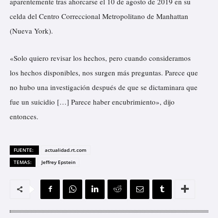
aparentemente tras ahorcarse el 10 de agosto de 2019 en su
celda del Centro Correccional Metropolitano de Manhattan
(Nueva York).
«Solo quiero revisar los hechos, pero cuando consideramos
los hechos disponibles, nos surgen más preguntas. Parece que
no hubo una investigación después de que se dictaminara que
fue un suicidio […] Parece haber encubrimiento», dijo
entonces.
FUENTE:
actualidad.rt.com
TEMAS:
Jeffrey Epstein