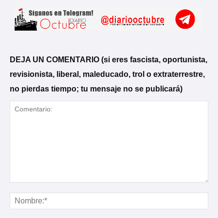
DEJA UN COMENTARIO (si eres fascista, oportunista,
revisionista, liberal, maleducado, trol o extraterrestre,
no pierdas tiempo; tu mensaje no se publicará)
Comentario:
No