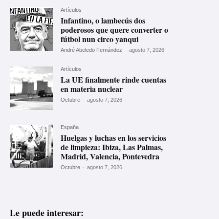
Artículos
Infantino, o lambecús dos
poderosos que quere converter o
fútbol nun circo yanqui
André Abeledo Fernández
-
agosto 7, 2026
Artículos
La UE finalmente rinde cuentas
en materia nuclear
Octubre
-
agosto 7, 2026
España
Huelgas y luchas en los servicios
de limpieza: Ibiza, Las Palmas,
Madrid, Valencia, Pontevedra
Octubre
-
agosto 7, 2026
Le puede interesar: