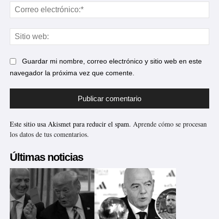
Cor
ele
Sit
web
Guardar mi nombre, correo electrónico y sitio web en este
navegador la próxima vez que comente.
Este sitio usa Akismet para reducir el spam.
Aprende cómo se procesan
los datos de tus comentarios.
Últimas noticias