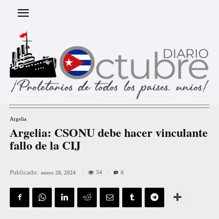
Argelia
Argelia: CSONU debe hacer vinculante
fallo de la CIJ
Publicado:
54
enero 28, 2024
0