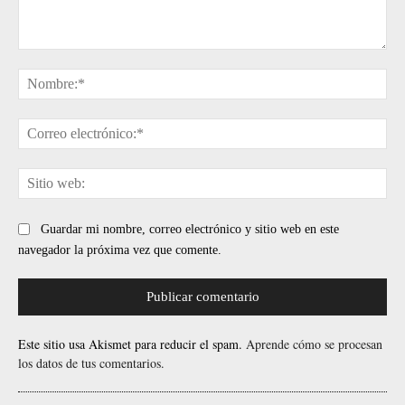
Comentario:
No
Cor
ele
Sit
web
Guardar mi nombre, correo electrónico y sitio web en este
navegador la próxima vez que comente.
Este sitio usa Akismet para reducir el spam.
Aprende cómo se procesan
los datos de tus comentarios.