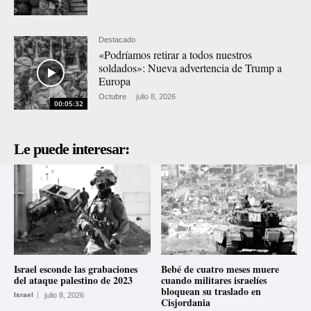
Destacado
«Podríamos retirar a todos nuestros
soldados»: Nueva advertencia de Trump a
Europa
Octubre
-
julio 8, 2026
00:05:32
Le puede interesar:
Israel esconde las grabaciones
Bebé de cuatro meses muere
del ataque palestino de 2023
cuando militares israelíes
bloquean su traslado en
Israel
julio 8, 2026
Cisjordania