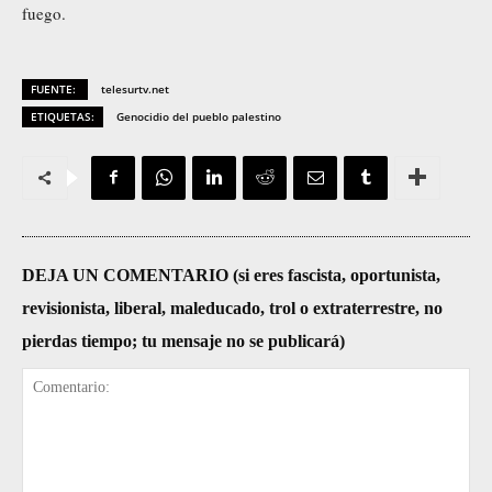
fuego.
FUENTE:
telesurtv.net
ETIQUETAS:
Genocidio del pueblo palestino
DEJA UN COMENTARIO (si eres fascista, oportunista,
revisionista, liberal, maleducado, trol o extraterrestre, no
pierdas tiempo; tu mensaje no se publicará)