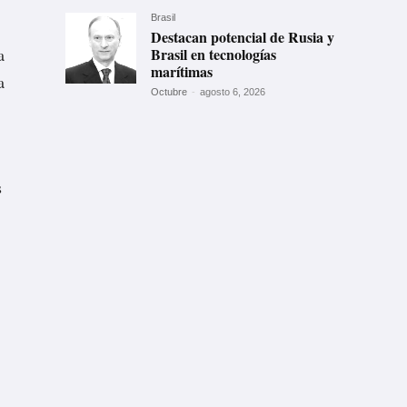
Brasil
Destacan potencial de Rusia y
a
Brasil en tecnologías
marítimas
a
Octubre
-
agosto 6, 2026
s