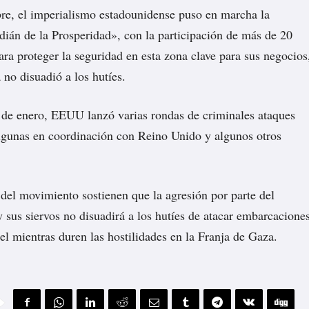
re, el imperialismo estadounidense puso en marcha la
ián de la Prosperidad», con la participación de más de 20
ara proteger la seguridad en esta zona clave para sus negocios
 no disuadió a los hutíes.
de enero, EEUU lanzó varias rondas de criminales ataques
lgunas en coordinación con Reino Unido y algunos otros
 del movimiento sostienen que la agresión por parte del
us siervos no disuadirá a los hutíes de atacar embarcacione
ael mientras duren las hostilidades en la Franja de Gaza.