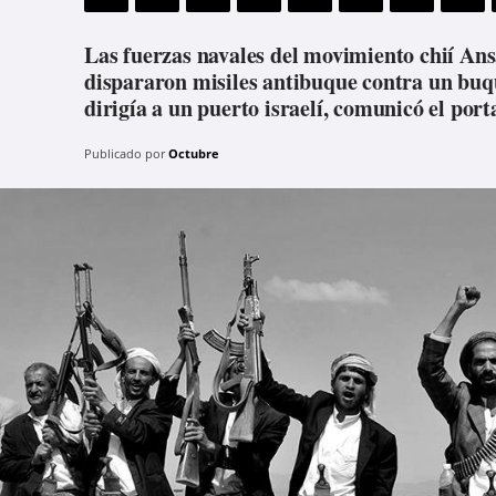
Las fuerzas navales del movimiento chií Ansa
dispararon misiles antibuque contra un buq
dirigía a un puerto israelí, comunicó el port
Publicado por
Octubre