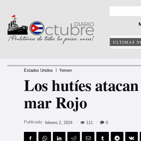
ULTIMAS N
Estados Unidos
Yemen
Los hutíes atacan
mar Rojo
Publicado:
111
0
febrero 2, 2024