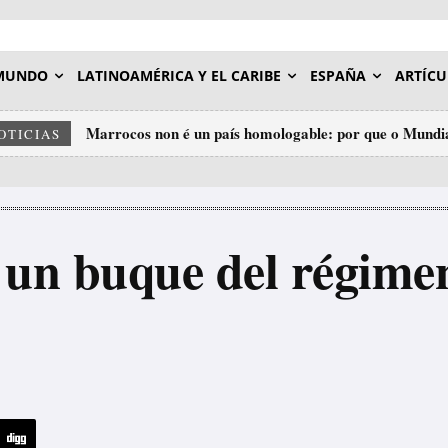
MUNDO
LATINOAMÉRICA Y EL CARIBE
ESPAÑA
ARTÍCU
Marrocos non é un país homologable: por que o Mundia
OTICIAS
insulto ao deporte.
 un buque del régimen