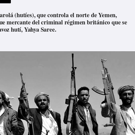
rolá (hutíes), que controla el norte de Yemen,
ue mercante del criminal régimen británico que se
avoz hutí, Yahya Saree.