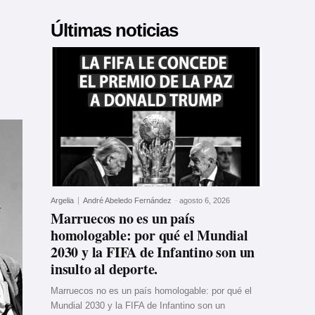
Últimas noticias
Argelia
André Abeledo Fernández
-
agosto 6, 2026
Marruecos no es un país
homologable: por qué el Mundial
2030 y la FIFA de Infantino son un
insulto al deporte.
Marruecos no es un país homologable: por qué el
Mundial 2030 y la FIFA de Infantino son un