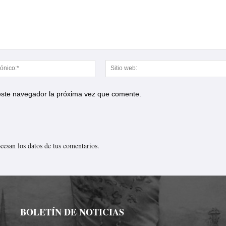
Correo
electrónico:*
 este navegador la próxima vez que comente.
esan los datos de tus comentarios.
BOLETÍN DE NOTICIAS