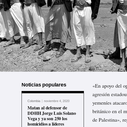
Noticias populares
«En apoyo del op
agresión estadou
Colombia
noviembre 4, 2020
yemeníes atacar
Matan al defensor de
británico en el m
DDHH Jorge Luis Solano
Vega y ya son 250 los
de Palestina», r
homicidios a líderes