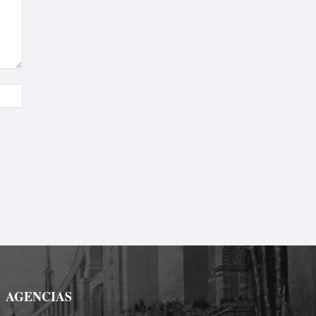
Sitio
web:
AGENCIAS