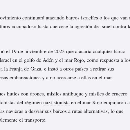
vimiento continuará atacando barcos israelíes o los que van 
stinos «ocupados» hasta que cese la agresión de Israel contra l
ó el 19 de noviembre de 2023 que atacaría cualquier barco
Israel en el golfo de Adén y el mar Rojo, como respuesta a lo
 a la Franja de Gaza, e instó a otros países a retirar sus
 esas embarcaciones y a no acercarse a ellas en el mar.
s hutíes con drones, misiles antibuque y misiles de crucero
ionistas del régimen
nazi-sionista
en el mar Rojo empujaron a
s navieras a desviar sus barcos a rutas alternativas, lo que
blemente el transporte.