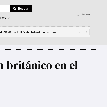
Buscar
Acceso
LOS
l 2030 e a FIFA de Infantino son un
 británico en el