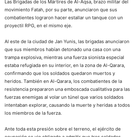
Las Brigadas de los Mártires de Al-Aqsa, brazo militar del
movimiento Fatah, por su parte, anunciaron que sus
combatientes lograron hacer estallar un tanque con un
proyectil RPG, en el mismo eje.
Al este de la ciudad de Jan Yunis, las brigadas anunciaron
que sus miembros habían detonado una casa con una
trampa explosiva, mientras una fuerza sionista especial
estaba refugiada en su interior, en la zona de Al-Qarara,
confirmando que los soldados quedaron muertos y
heridos. También en Al-Qarara, los combatientes de la
resistencia prepararon una emboscada cualitativa para las
fuerzas enemigas al volar un túnel que varios soldados
intentaban explorar, causando la muerte y heridas a todos
los miembros de la fuerza.
Ante toda esta presión sobre el terreno, el ejército de
ocupación se vio obligado a admitir que tres soldados