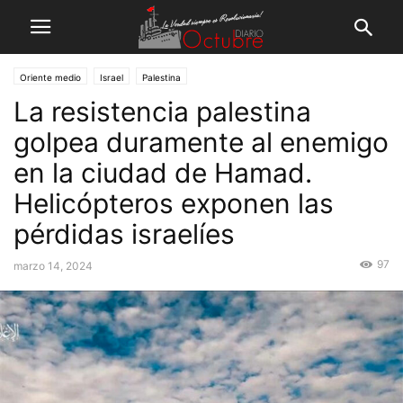
Oriente medio
Israel
Palestina
La resistencia palestina
golpea duramente al enemigo
en la ciudad de Hamad.
Helicópteros exponen las
pérdidas israelíes
97
marzo 14, 2024