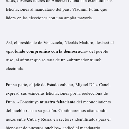
rusas, diversos líderes de América Latina han extendido sus
felicitaciones al mandatario del país, Vladímir Putin, que
lidera
en las elecciones con una amplia mayoría.
Así, el presidente de Venezuela, Nicolás Maduro,
destacó
el
profundo compromiso con la democracia
«
» del pueblo
ruso, al afirmar que se trata de un «abrumador triunfo
electoral».
Por su parte, el jefe de Estado cubano, Miguel Díaz-Canel,
expresó
sus «sinceras felicitaciones por la reelección» de
muestra fehaciente
Putin. «Constituye
del reconocimiento
del pueblo ruso a su gestión. Continuaremos afianzando
nexos entre Cuba y Rusia, en sectores identificados para el
bienestar de nuestros pueblos», indicó el mandatario.