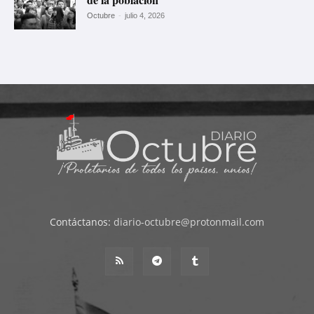
Octubre
-
julio 4, 2026
Contáctanos:
diario-octubre@protonmail.com