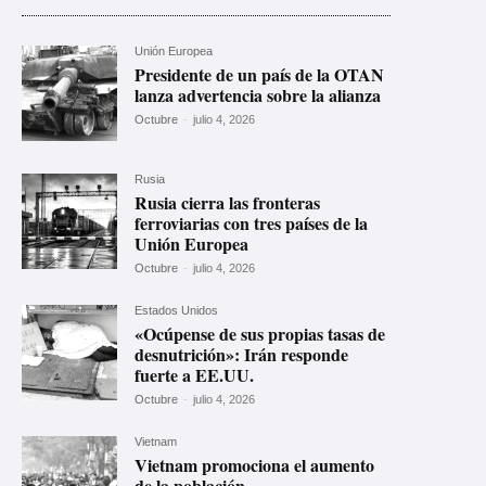
Unión Europea
Presidente de un país de la OTAN
lanza advertencia sobre la alianza
Octubre
-
julio 4, 2026
Rusia
Rusia cierra las fronteras
ferroviarias con tres países de la
Unión Europea
Octubre
-
julio 4, 2026
Estados Unidos
«Ocúpense de sus propias tasas de
desnutrición»: Irán responde
fuerte a EE.UU.
Octubre
-
julio 4, 2026
Vietnam
Vietnam promociona el aumento
de la población