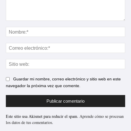
Comentario:
No
Cor
ele
Sit
web
Guardar mi nombre, correo electrónico y sitio web en este
navegador la próxima vez que comente.
Este sitio usa Akismet para reducir el spam.
Aprende cómo se procesan
los datos de tus comentarios.