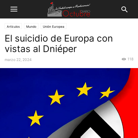
Artículos
Mundo
Unión Europea
El suicidio de Europa con
vistas al Dniéper
118
marzo 22, 2024