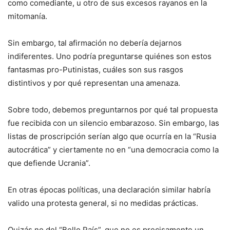
como comediante, u otro de sus excesos rayanos en la
mitomanía.
Sin embargo, tal afirmación no debería dejarnos
indiferentes. Uno podría preguntarse quiénes son estos
fantasmas pro-Putinistas, cuáles son sus rasgos
distintivos y por qué representan una amenaza.
Sobre todo, debemos preguntarnos por qué tal propuesta
fue recibida con un silencio embarazoso. Sin embargo, las
listas de proscripción serían algo que ocurría en la “Rusia
autocrática” y ciertamente no en “una democracia como la
que defiende Ucrania”.
En otras épocas políticas, una declaración similar habría
valido una protesta general, si no medidas prácticas.
Quizás no del “Bello País”, que no es precisamente un