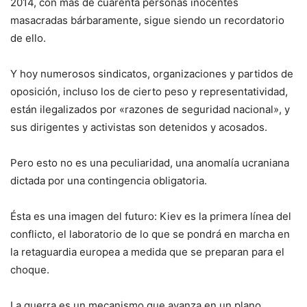
2014, con más de cuarenta personas inocentes
masacradas bárbaramente, sigue siendo un recordatorio
de ello.
Y hoy numerosos sindicatos, organizaciones y partidos de
oposición, incluso los de cierto peso y representatividad,
están ilegalizados por «razones de seguridad nacional», y
sus dirigentes y activistas son detenidos y acosados.
Pero esto no es una peculiaridad, una anomalía ucraniana
dictada por una contingencia obligatoria.
Ésta es una imagen del futuro: Kiev es la primera línea del
conflicto, el laboratorio de lo que se pondrá en marcha en
la retaguardia europea a medida que se preparan para el
choque.
La guerra es un mecanismo que avanza en un plano