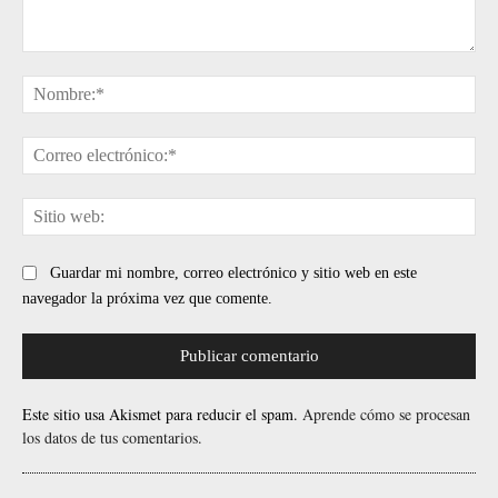
Comentario:
No
Cor
ele
Sit
web
Guardar mi nombre, correo electrónico y sitio web en este
navegador la próxima vez que comente.
Este sitio usa Akismet para reducir el spam.
Aprende cómo se procesan
los datos de tus comentarios.