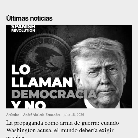
Últimas noticias
Artículos
André Abeledo Fernández
-
julio 18, 2026
La propaganda como arma de guerra: cuando
Washington acusa, el mundo debería exigir
pruebas