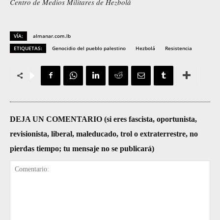
Centro de Medios Militares de Hezbolá
VÍA:
almanar.com.lb
ETIQUETAS:
Genocidio del pueblo palestino
Hezbolá
Resistencia
DEJA UN COMENTARIO (si eres fascista, oportunista,
revisionista, liberal, maleducado, trol o extraterrestre, no
pierdas tiempo; tu mensaje no se publicará)