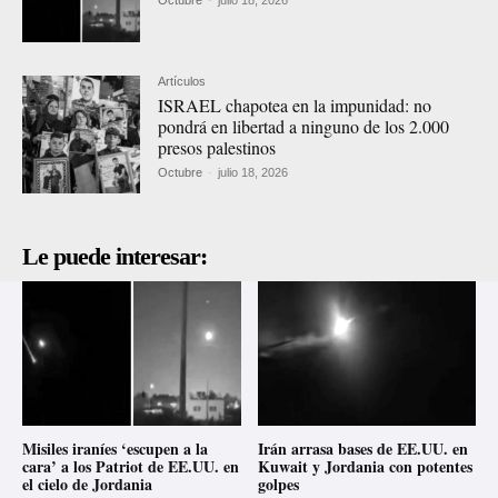
Artículos
ISRAEL chapotea en la impunidad: no
pondrá en libertad a ninguno de los 2.000
presos palestinos
Octubre
-
julio 18, 2026
Le puede interesar:
Misiles iraníes ‘escupen a la
Irán arrasa bases de EE.UU. en
cara’ a los Patriot de EE.UU. en
Kuwait y Jordania con potentes
el cielo de Jordania
golpes